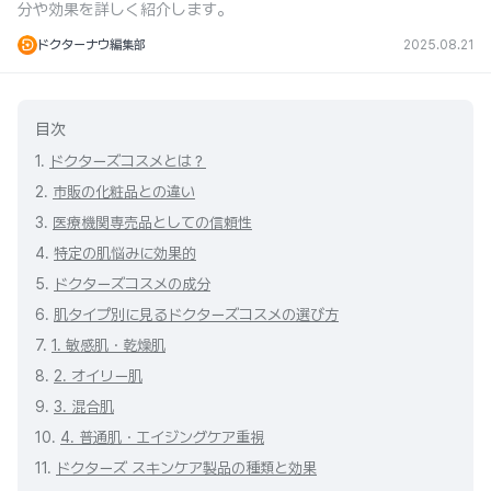
分や効果を詳しく紹介します。
ドクターナウ編集部
2025.08.21
目次
1.
ドクターズコスメとは？
2.
市販の化粧品との違い
3.
医療機関専売品としての信頼性
4.
特定の肌悩みに効果的
5.
ドクターズコスメの成分
6.
肌タイプ別に見るドクターズコスメの選び方
7.
1. 敏感肌・乾燥肌
8.
2. オイリー肌
9.
3. 混合肌
10.
4. 普通肌・エイジングケア重視
11.
ドクターズ スキンケア製品の種類と効果