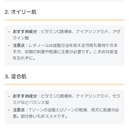
2. オイリー肌
おすすめ成分
：ビタミンC誘導体、ナイアシンアミド、アゼ
ライン酸
注意点
：レチノールは皮脂分泌を抑える作用も期待できま
すが、初期の刺激や乾燥に注意が必要です。こまめな保湿
を忘れずに。
3. 混合肌
おすすめ成分
：ビタミンC誘導体、ナイアシンアミド、セラ
ミドなどバランス型
注意点
：Tゾーンの皮脂とUゾーンの乾燥、両方に配慮が必
要。部分使いもおススメです。