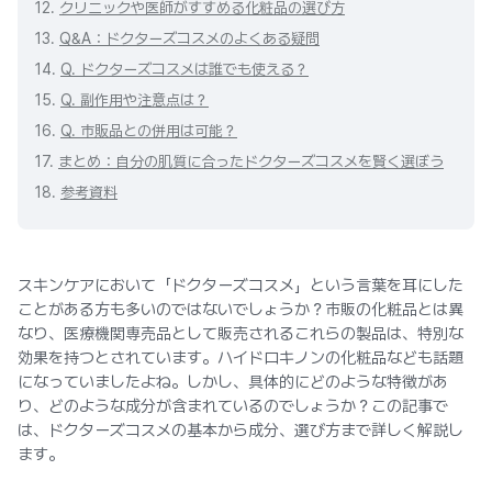
12.
クリニックや医師がすすめる化粧品の選び方
13.
Q&A：ドクターズコスメのよくある疑問
14.
Q. ドクターズコスメは誰でも使える？
15.
Q. 副作用や注意点は？
16.
Q. 市販品との併用は可能？
17.
まとめ：自分の肌質に合ったドクターズコスメを賢く選ぼう
18.
参考資料
スキンケアにおいて「ドクターズコスメ」という言葉を耳にした
ことがある方も多いのではないでしょうか？市販の化粧品とは異
なり、医療機関専売品として販売されるこれらの製品は、特別な
効果を持つとされています。ハイドロキノンの化粧品なども話題
になっていましたよね。しかし、具体的にどのような特徴があ
り、どのような成分が含まれているのでしょうか？この記事で
は、ドクターズコスメの基本から成分、選び方まで詳しく解説し
ます。