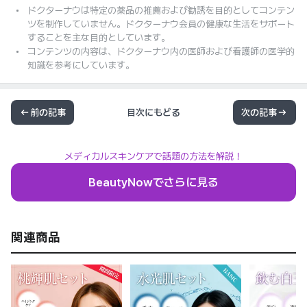
ドクターナウは特定の薬品の推薦および勧誘を目的としてコンテン
ツを制作していません。ドクターナウ会員の健康な生活をサポート
することを主な目的としています。
コンテンツの内容は、ドクターナウ内の医師および看護師の医学的
知識を参考にしています。
前の記事
目次にもどる
次の記事
メディカルスキンケアで話題の方法を解説！
BeautyNowでさらに見る
関連商品