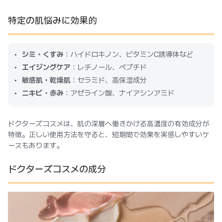
特定の肌悩みに効果的
シミ・くすみ
：ハイドロキノン、ビタミンC誘導体など
エイジングケア
：レチノール、ペプチド
敏感肌・乾燥肌
：セラミド、高保湿成分
ニキビ・赤み
：アゼライン酸、ナイアシンアミド
ドクターズコスメは、肌の深層へ働きかける高濃度の有効成分が
特徴。正しい使用方法を守ると、短期間で効果を実感しやすいケ
ースもあります。
ドクターズコスメの成分