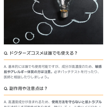
Q. ドクターズコスメは誰でも使える？
A. 基本的には誰でも使用可能ですが、成分が高濃度のため、
敏感
肌やアレルギー体質の方は注意
。必ずパッチテストを行ったり、
医師と相談したりしましょう。
Q. 副作用や注意点は？
A. 高濃度成分が含まれるため、
使用方法を守らないと肌トラブル