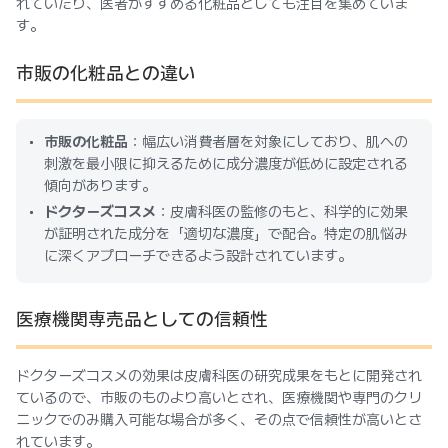
れていたり、医者がすすめる化粧品としても注目を集めていま
す。
市販の化粧品との違い
市販の化粧品
：幅広い消費者層を対象にしており、肌への
刺激を最小限に抑えるために成分濃度が低めに設定される
傾向があります。
ドクターズコスメ
：皮膚科医の監修のもと、科学的に効果
が証明された成分を「適切な濃度」で配合。特定の肌悩み
に深くアプローチできるよう設計されています。
医療機関専売品としての信頼性
ドクターズコスメの効果は皮膚科医の研究成果をもとに開発され
ているので、市販のものより高いとされ、医療機関や専門のクリ
ニックでのみ購入可能な場合が多く、その点で信頼性が高いとさ
れています。