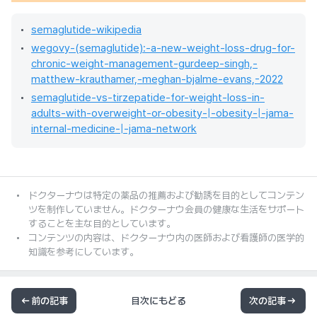
semaglutide-wikipedia
wegovy-(semaglutide):-a-new-weight-loss-drug-for-
chronic-weight-management-gurdeep-singh,-
matthew-krauthamer,-meghan-bjalme-evans,-2022
semaglutide-vs-tirzepatide-for-weight-loss-in-
adults-with-overweight-or-obesity-|-obesity-|-jama-
internal-medicine-|-jama-network
ドクターナウは特定の薬品の推薦および勧誘を目的としてコンテン
ツを制作していません。ドクターナウ会員の健康な生活をサポート
することを主な目的としています。
コンテンツの内容は、ドクターナウ内の医師および看護師の医学的
知識を参考にしています。
前の記事
目次にもどる
次の記事