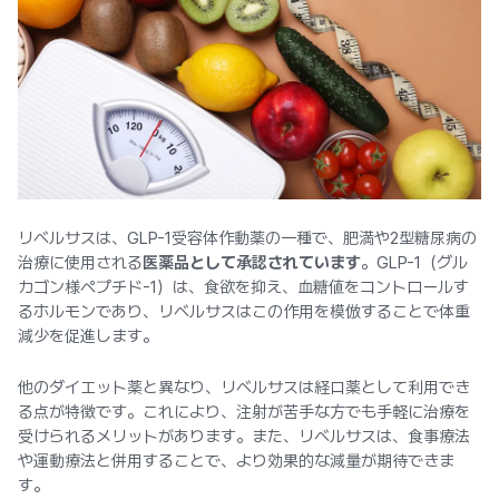
リベルサスは、GLP-1受容体作動薬の一種で、肥満や2型糖尿病の
治療に使用される
医薬品として承認されています
。GLP-1（グル
カゴン様ペプチド-1）は、食欲を抑え、血糖値をコントロールす
るホルモンであり、リベルサスはこの作用を模倣することで体重
減少を促進します。
他のダイエット薬と異なり、リベルサスは経口薬として利用でき
る点が特徴です。これにより、注射が苦手な方でも手軽に治療を
受けられるメリットがあります。また、リベルサスは、食事療法
や運動療法と併用することで、より効果的な減量が期待できま
す。