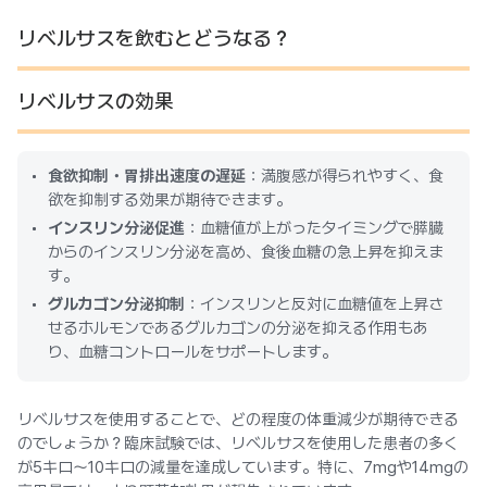
リベルサスを飲むとどうなる？
リベルサスの効果
食欲抑制・胃排出速度の遅延
：満腹感が得られやすく、食
欲を抑制する効果が期待できます。
インスリン分泌促進
：血糖値が上がったタイミングで膵臓
からのインスリン分泌を高め、食後血糖の急上昇を抑えま
す。
グルカゴン分泌抑制
：インスリンと反対に血糖値を上昇さ
せるホルモンであるグルカゴンの分泌を抑える作用もあ
り、血糖コントロールをサポートします。
リベルサスを使用することで、どの程度の体重減少が期待できる
のでしょうか？臨床試験では、リベルサスを使用した患者の多く
が5キロ～10キロの減量を達成しています。特に、7mgや14mgの