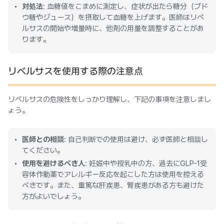
対処法
: 血糖値をこまめに測定し、症状が出たら糖分（ブド
ウ糖やジュース）を摂取して血糖を上げます。医師はリベ
ルサスの開始や増量時に、他剤の用量を調整することがあ
ります。
リベルサスを使用する際の注意点
リベルサスの危険性をしっかり理解し、下記の事項を注意しまし
ょう。
医師との相談
: 自己判断での使用は避け、必ず医師と相談し
てください。
使用を避けるべき人
: 妊娠中や授乳中の方、過去にGLP-1受
容体作動薬でアレルギー反応を起こした方は使用を控える
べきです。また、重篤な肝疾患、腎疾患がある方も避けた
方がよいでしょう。