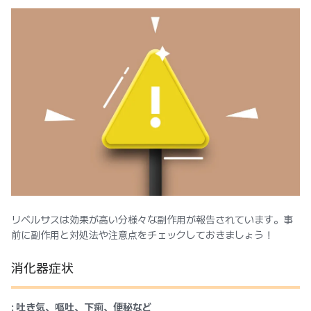
リベルサスは効果が高い分様々な副作用が報告されています。事
前に副作用と対処法や注意点をチェックしておきましょう！
消化器症状
: 吐き気、嘔吐、下痢、便秘など