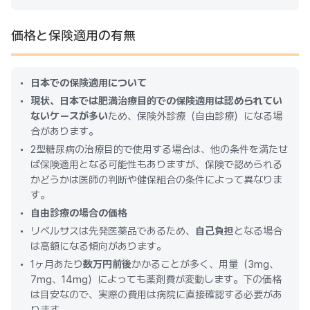
価格と保険適用の有無
日本での保険適用について
現状、日本では肥満治療目的での保険適用は認められてい
ないケースが多い
ため、保険外診療（自由診療）になる場
合があります。
2型糖尿病の治療目的で使用する場合は、他の条件を満たせ
ば保険適用となる可能性もありますが、保険で認められる
かどうかは医師の判断や健保組合の条件によって異なりま
す。
自由診療の場合の価格
リベルサスは先発医薬品であるため、
自己負担
となる場合
は高額になる傾向があります。
1ヶ月あたり
数万円前後
かかることが多く、用量（3mg、
7mg、14mg）によっても薬剤費が変動します。下の価格
は目安なので、実際の費用は病院に直接確認する必要があ
ります。