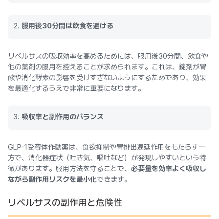
服用後30分間は飲食を避ける
リベルサスの吸収効率を高めるためには、服用後30分間、飲食や
他の薬剤の服用を控えることが求められます。これは、錠剤が胃
酸や消化酵素の影響を受けすぎないようにするためであり、効果
を最適化するうえで非常に重要になります。
吸収率と副作用のバランス
GLP-1受容体作動薬は、食欲抑制や胃排出遅延作用をもたらす一
方で、消化器症状（吐き気、嘔吐など）が発現しやすいという特
徴があります。服用方法を守ることで、
必要量を効率よく吸収し
ながら副作用リスクを最小化
できます。
リベルサスの副作用と危険性