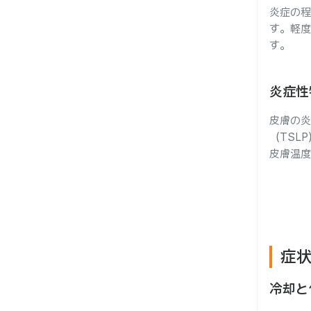
炎症の程
す。軽度
す。
炎症性
皮膚の炎
（TSL
皮膚温度
症
冷却と