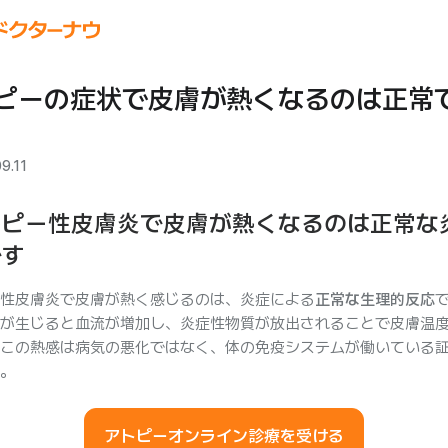
ピーの症状で皮膚が熱くなるのは正常
9.11
トピー性皮膚炎で皮膚が熱くなるのは正常な
です
性皮膚炎で皮膚が熱く感じるのは、炎症による
正常な生理的反応
が生じると血流が増加し、炎症性物質が放出されることで皮膚温
この熱感は病気の悪化ではなく、体の免疫システムが働いている
。
アトピーオンライン診療を受ける