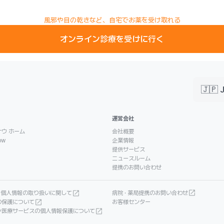
風邪や目の乾きなど、自宅でお薬を受け取れる
オンライン診療を受けに行く
🇯🇵 
運営会社
ウ ホーム
会社概要
ow
企業情報
提供サービス
ニュースルーム
提携のお問い合わせ
· 個人情報の取り扱いに関して
病院 · 薬局提携のお問い合わせ
の保護について
お客様センター
ン医療サービスの個人情報保護について