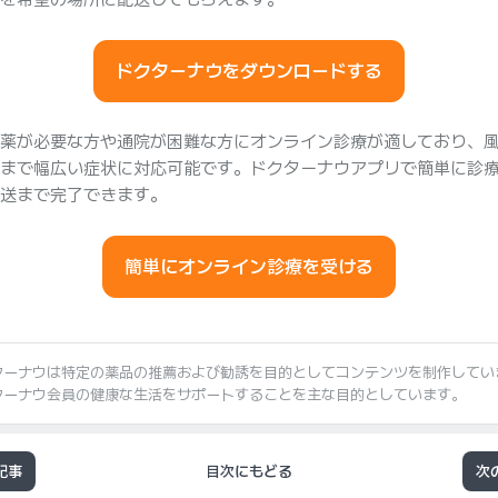
ドクターナウをダウンロードする
薬が必要な方や通院が困難な方にオンライン診療が適しており、
まで幅広い症状に対応可能です。ドクターナウアプリで簡単に診
送まで完了できます。
簡単にオンライン診療を受ける
ターナウは特定の薬品の推薦および勧誘を目的としてコンテンツを制作してい
ターナウ会員の健康な生活をサポートすることを主な目的としています。
記事
目次にもどる
次