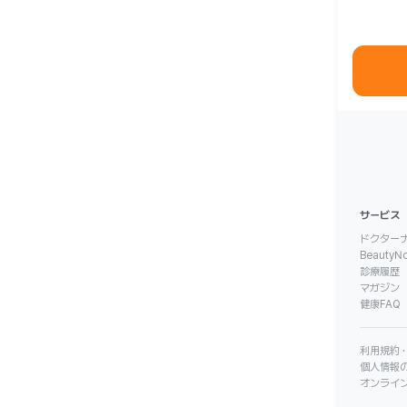
サービス
ドクターナ
BeautyN
診療履歴
マガジン
健康FAQ
利用規約 
個人情報
オンライ