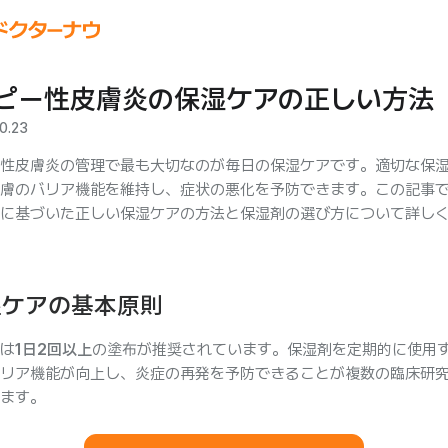
ピー性皮膚炎の保湿ケアの正しい方法
0.23
性皮膚炎の管理で最も大切なのが毎日の保湿ケアです。適切な保
膚のバリア機能を維持し、症状の悪化を予防できます。この記事
に基づいた正しい保湿ケアの方法と保湿剤の選び方について詳し
湿ケアの基本原則
は
1日2回以上
の塗布が推奨されています。保湿剤を定期的に使用
リア機能が向上し、炎症の再発を予防できることが複数の臨床研
ます。