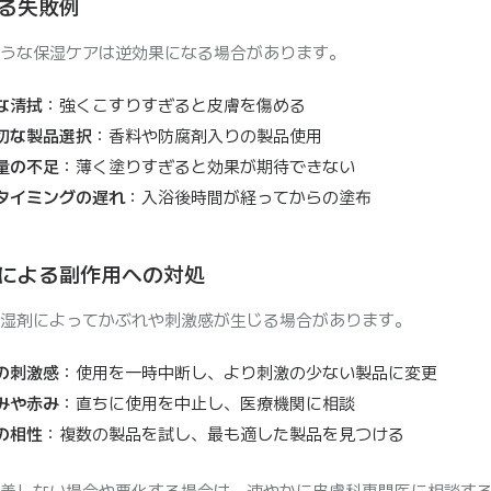
る失敗例
うな保湿ケアは逆効果になる場合があります。
な清拭
：強くこすりすぎると皮膚を傷める
切な製品選択
：香料や防腐剤入りの製品使用
量の不足
：薄く塗りすぎると効果が期待できない
タイミングの遅れ
：入浴後時間が経ってからの塗布
による副作用への対処
湿剤によってかぶれや刺激感が生じる場合があります。
の刺激感
：使用を一時中断し、より刺激の少ない製品に変更
みや赤み
：直ちに使用を中止し、医療機関に相談
の相性
：複数の製品を試し、最も適した製品を見つける