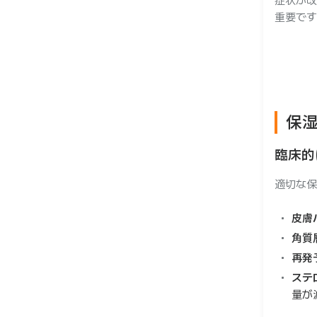
症状が改
重要です
保
臨床的
適切な保
皮膚
角質
再発
ステ
量が