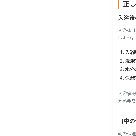
正
入浴後
入浴後は
しょう。
入浴
洗浄
水分
保湿
入浴後3
分蒸発を
日中の
朝の保湿