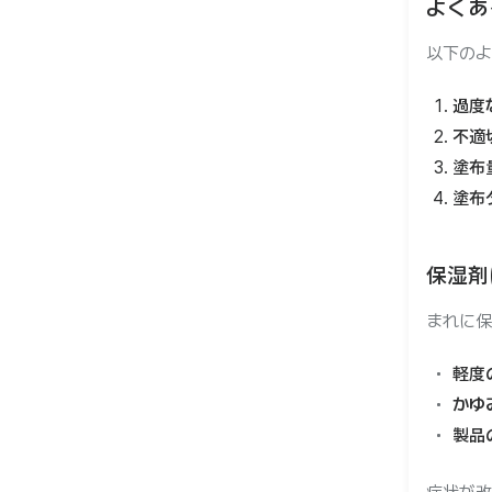
よくあ
以下のよ
過度
不適
塗布
塗布
保湿剤
まれに保
軽度
かゆ
製品