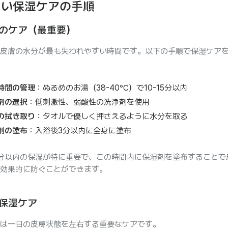
しい保湿ケアの手順
のケア（最重要）
皮膚の水分が最も失われやすい時間です。以下の手順で保湿ケア
時間の管理
：ぬるめのお湯（38-40℃）で10-15分以内
剤の選択
：低刺激性、弱酸性の洗浄剤を使用
の拭き取り
：タオルで優しく押さえるように水分を取る
剤の塗布
：入浴後3分以内に全身に塗布
分以内の保湿が特に重要で、この時間内に保湿剤を塗布することで
効果的に防ぐことができます。
保湿ケア
は一日の皮膚状態を左右する重要なケアです。