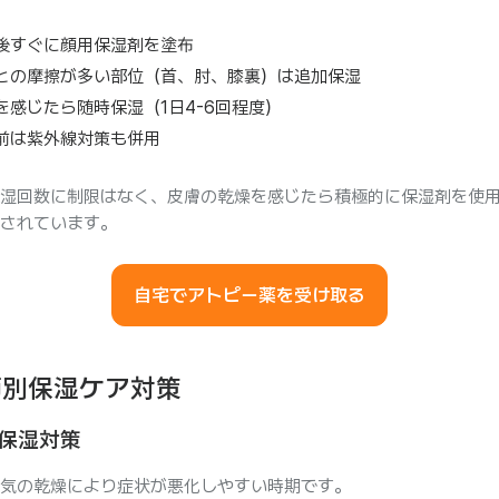
後すぐに顔用保湿剤を塗布
との摩擦が多い部位（首、肘、膝裏）は追加保湿
を感じたら随時保湿（1日4-6回程度）
前は紫外線対策も併用
湿回数に制限はなく、皮膚の乾燥を感じたら積極的に保湿剤を使
されています。
自宅でアトピー薬を受け取る
節別保湿ケア対策
保湿対策
気の乾燥により症状が悪化しやすい時期です。