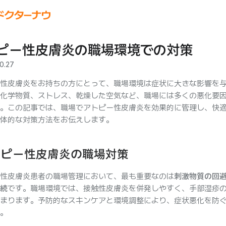
ピー性皮膚炎の職場環境での対策
0.27
性皮膚炎をお持ちの方にとって、職場環境は症状に大きな影響を
化学物質、ストレス、乾燥した空気など、職場には多くの悪化要
。この記事では、職場でアトピー性皮膚炎を効果的に管理し、快
体的な対策方法をお伝えします。
トピー性皮膚炎の職場対策
性皮膚炎患者の職場管理において、最も重要なのは
刺激物質の回
続
です。職場環境では、接触性皮膚炎を併発しやすく、手部湿疹
まります。予防的なスキンケアと環境調整により、症状悪化を防
。