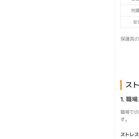
防
安
保護具の
ス
1. 
職場での
す。
ストレス