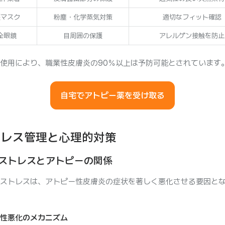
護マスク
粉塵・化学蒸気対策
適切なフィット確認
全眼鏡
目周囲の保護
アレルゲン接触を防止
使用により、職業性皮膚炎の90％以上は予防可能とされています
自宅でアトピー薬を受け取る
トレス管理と心理的対策
職場ストレスとアトピーの関係
ストレスは、アトピー性皮膚炎の症状を著しく悪化させる要因と
性悪化のメカニズム