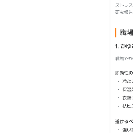
ストレス
研究報告
職
1. 
職場でか
即効性の
冷た
保湿
衣類
抗ヒ
避けるべ
強い