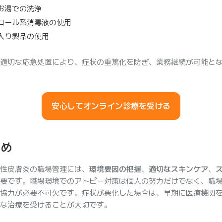
お湯での洗浄
コール系消毒液の使用
入り製品の使用
適切な応急処置により、症状の重篤化を防ぎ、業務継続が可能と
安心してオンライン診療を受ける
とめ
性皮膚炎の職場管理には、
環境要因の把握
、
適切なスキンケア
、
要です。職場環境でのアトピー対策は個人の努力だけでなく、職
協力が必要不可欠です。症状が悪化した場合は、早期に医療機関
な治療を受けることが大切です。