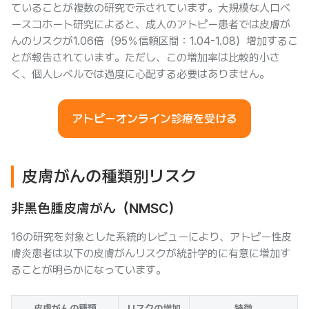
ていることが複数の研究で示されています。大規模な人口ベ
ースコホート研究によると、成人のアトピー患者では皮膚が
んのリスクが1.06倍（95％信頼区間：1.04-1.08）増加するこ
とが報告されています。ただし、この増加率は比較的小さ
く、個人レベルでは過度に心配する必要はありません。
アトピーオンライン診療を受ける
皮膚がんの種類別リスク
非黒色腫皮膚がん（NMSC）
16の研究を対象とした系統的レビューにより、アトピー性皮
膚炎患者は以下の皮膚がんリスクが統計学的に有意に増加す
ることが明らかになっています。
皮膚がんの種類
リスクの増加
特徴