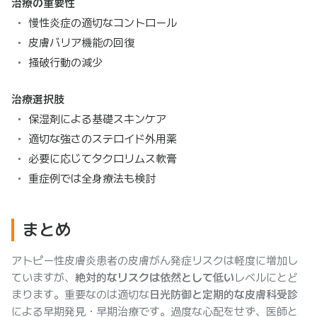
治療の重要性
慢性炎症の適切なコントロール
皮膚バリア機能の回復
掻破行動の減少
治療選択肢
保湿剤による基礎スキンケア
適切な強さのステロイド外用薬
必要に応じてタクロリムス軟膏
重症例では全身療法も検討
まとめ
アトピー性皮膚炎患者の皮膚がん発症リスクは軽度に増加し
ていますが、
絶対的なリスクは依然として低い
レベルにとど
まります。重要なのは適切な
日光防御と定期的な皮膚科受診
による早期発見・早期治療です。過度な心配をせず、医師と