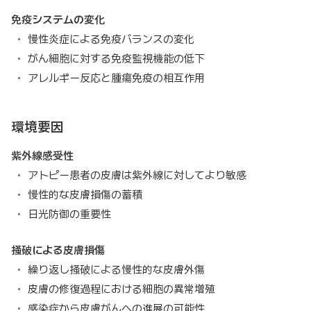
免疫システムの変化
慢性炎症による免疫バランスの変化
がん細胞に対する免疫監視機能の低下
アレルギー反応と腫瘍免疫の相互作用
環境要因
紫外線感受性
アトピー患者の皮膚は紫外線に対してより敏感
慢性的な皮膚損傷の蓄積
日光防御の重要性
掻破による皮膚損傷
繰り返し掻破による慢性的な皮膚外傷
皮膚の修復過程における細胞の異常増殖
感染症から皮膚がんへの進展の可能性