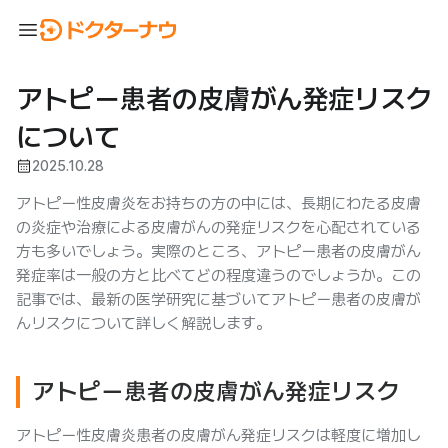
menu
アトピー患者の皮膚がん発症リスク
について
calendar_month
2025.10.28
アトピー性皮膚炎をお持ちの方の中には、長期にわたる皮膚
の炎症や治療による皮膚がんの発症リスクを心配されている
方も多いでしょう。実際のところ、アトピー患者の皮膚がん
発症率は一般の方と比べてどの程度違うのでしょうか。この
記事では、最新の医学研究に基づいてアトピー患者の皮膚が
んリスクについて詳しく解説します。
アトピー患者の皮膚がん発症リスク
アトピー性皮膚炎患者の皮膚がん発症リスクは軽度に増加し