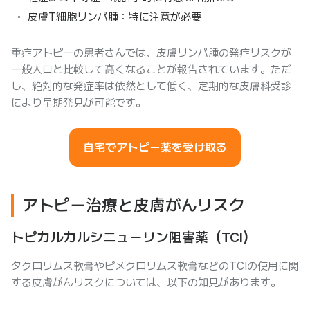
皮膚T細胞リンパ腫：特に注意が必要
重症アトピーの患者さんでは、皮膚リンパ腫の発症リスクが
一般人口と比較して高くなることが報告されています。ただ
し、絶対的な発症率は依然として低く、定期的な皮膚科受診
により早期発見が可能です。
自宅でアトピー薬を受け取る
アトピー治療と皮膚がんリスク
トピカルカルシニューリン阻害薬（TCI）
タクロリムス軟膏やピメクロリムス軟膏などのTCIの使用に関
する皮膚がんリスクについては、以下の知見があります。