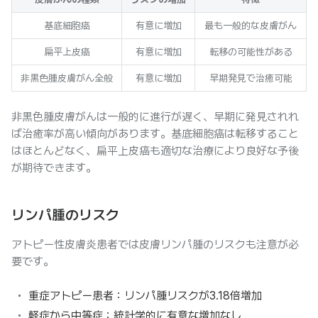
基底細胞癌
有意に増加
最も一般的な皮膚がん
扁平上皮癌
有意に増加
転移の可能性がある
非黒色腫皮膚がん全般
有意に増加
早期発見で治癒可能
非黒色腫皮膚がんは一般的に進行が遅く、早期に発見されれ
ば治癒率が高い傾向があります。基底細胞癌は転移すること
はほとんどなく、扁平上皮癌も適切な治療により良好な予後
が期待できます。
リンパ腫のリスク
アトピー性皮膚炎患者では皮膚リンパ腫のリスクも注意が必
要です。
重症アトピー患者：リンパ腫リスクが3.18倍増加
軽症から中等症：統計学的に有意な増加なし