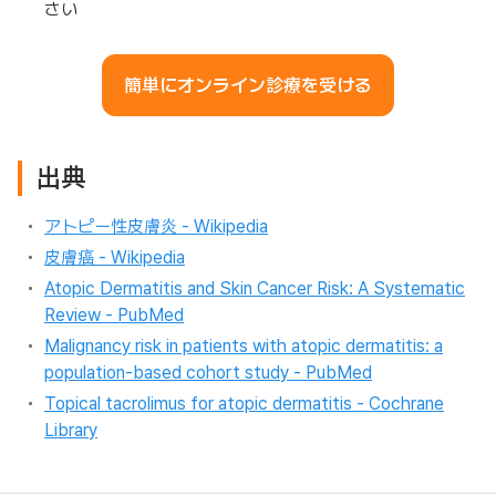
さい
簡単にオンライン診療を受ける
出典
アトピー性皮膚炎 - Wikipedia
皮膚癌 - Wikipedia
Atopic Dermatitis and Skin Cancer Risk: A Systematic
Review - PubMed
Malignancy risk in patients with atopic dermatitis: a
population-based cohort study - PubMed
Topical tacrolimus for atopic dermatitis - Cochrane
Library