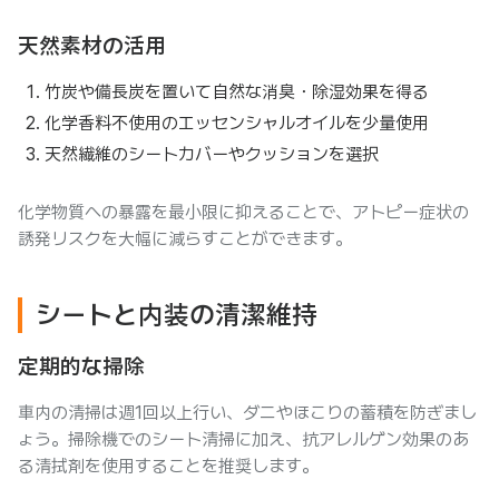
天然素材の活用
竹炭や備長炭を置いて自然な消臭・除湿効果を得る
化学香料不使用のエッセンシャルオイルを少量使用
天然繊維のシートカバーやクッションを選択
化学物質への暴露を最小限に抑えることで、アトピー症状の
誘発リスクを大幅に減らすことができます。
シートと内装の清潔維持
定期的な掃除
車内の清掃は週1回以上行い、ダニやほこりの蓄積を防ぎまし
ょう。掃除機でのシート清掃に加え、抗アレルゲン効果のあ
る清拭剤を使用することを推奨します。