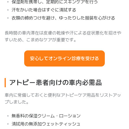
保湿剤を携帯し、定期的にスキンケアを行う
汗をかいた場合はすぐに清拭する
衣類の締めつけを避け、ゆったりした服装を心がける
長時間の車内滞在は皮膚の乾燥や汗による症状悪化を招きや
すいため、こまめなケアが重要です。
安心してオンライン診療を受ける
アトピー患者向けの車内必需品
車内に常備しておくと便利なアトピーケア用品をリストアッ
プしました。
無香料の保湿クリーム・ローション
清拭用の無添加ウェットティッシュ