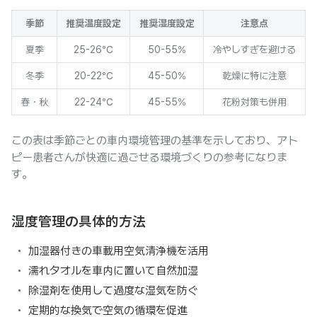
季節
推奨温度設定
推奨湿度設定
注意点
夏季
25-26℃
50-55%
冷やしすぎを避ける
冬季
20-22℃
45-50%
乾燥に特に注意
春・秋
22-24℃
45-55%
花粉対策も併用
この表は季節ごとの車内環境管理の基準を示しており、アト
ピー患者さんが快適に過ごせる環境づくりの参考になりま
す。
湿度管理の具体的方法
加湿器付きの車載用空気清浄機を活用
濡れタオルを車内に置いて自然加湿
除湿剤を使用して過度な湿気を防ぐ
定期的な換気で空気の循環を促進