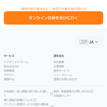
風邪や目の乾きなど、自宅でお薬を受け取れる
オンライン診療を受けに行く
keyboard_arrow_down
🇯🇵 JA
サービス
運営会社
ドクターナウ ホーム
会社概要
BeautyNow
企業情報
診療履歴
提供サービス
マガジン
ニュースルーム
健康FAQ
提携のお問い合わせ
利用規約 · 個人情報の取り扱いに関し
病院 · 薬局提携のお問い合わせ
て
お客様センター
個人情報の保護について
オンライン医療サービスの個人情報保