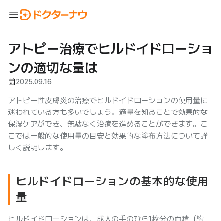
menu
アトピー治療でヒルドイドローショ
ンの適切な量は
calendar_month
2025.09.16
アトピー性皮膚炎の治療でヒルドイドローションの使用量に
迷われている方も多いでしょう。適量を知ることで効果的な
保湿ケアができ、無駄なく治療を進めることができます。こ
こでは一般的な使用量の目安と効果的な塗布方法について詳
しく説明します。
ヒルドイドローションの基本的な使用
量
ヒルドイドローションは、成人の手のひら1枚分の面積（約