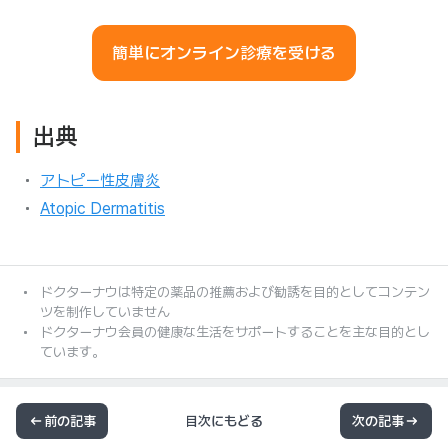
簡単にオンライン診療を受ける
出典
アトピー性皮膚炎
Atopic Dermatitis
ドクターナウは特定の薬品の推薦および勧誘を目的としてコンテン
ツを制作していません
ドクターナウ会員の健康な生活をサポートすることを主な目的とし
ています。
前の記事
目次にもどる
次の記事