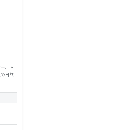
ギー、ア
患の自然