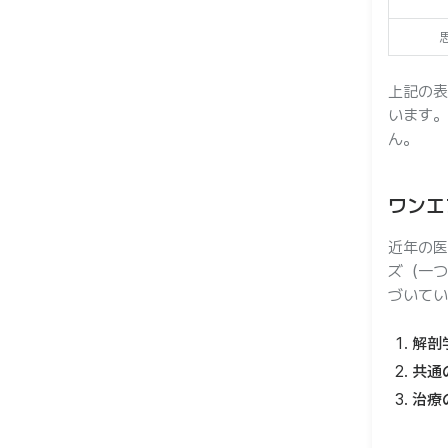
上記の表
います。
ん。
ワンエ
近年の医
ズ（一つ
づいてい
解剖
共通
治療