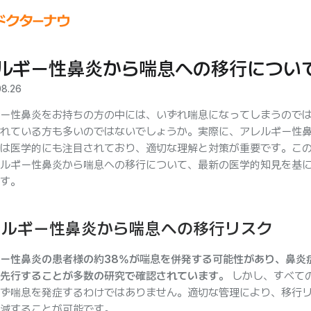
ルギー性鼻炎から喘息への移行につい
08.26
ー性鼻炎をお持ちの方の中には、いずれ喘息になってしまうので
れている方も多いのではないでしょうか。実際に、アレルギー性
は医学的にも注目されており、適切な理解と対策が重要です。こ
ルギー性鼻炎から喘息への移行について、最新の医学的知見を基
す。
レルギー性鼻炎から喘息への移行リスク
ー性鼻炎の患者様の約38%が喘息を併発する可能性があり、鼻炎
先行することが多数の研究で確認されています。
しかし、すべて
ず喘息を発症するわけではありません。適切な管理により、移行
減することが可能です。