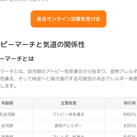
鼻炎オンライン診療を受ける
トピーマーチと気道の関係性
ーマーチとは
マーチとは、幼児期のアトピー性皮膚炎から始まり、食物アレル
性鼻炎、そして喘息へと順次進行する可能性のあるアレルギー疾
します。
年齢期
主要疾患
移行率
乳幼児期
アトピー性皮膚炎
約60%
幼児期
食物アレルギー
約30%