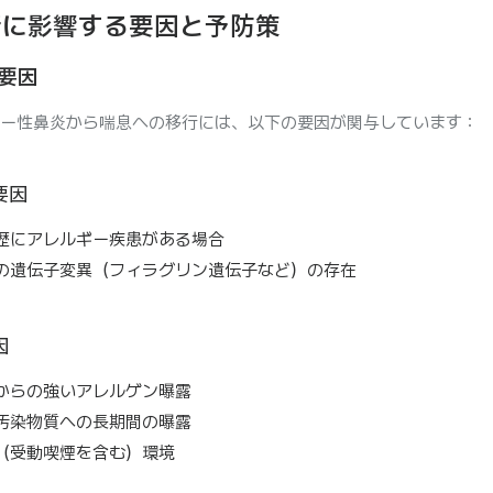
行に影響する要因と予防策
要因
ー性鼻炎から喘息への移行には、以下の要因が関与しています：
要因
歴にアレルギー疾患がある場合
の遺伝子変異（フィラグリン遺伝子など）の存在
因
からの強いアレルゲン曝露
汚染物質への長期間の曝露
（受動喫煙を含む）環境