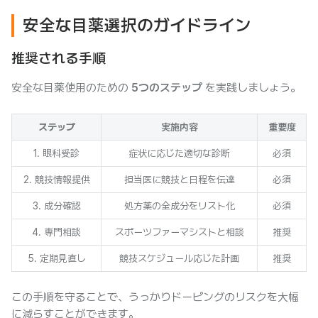
安全な目薬選択のガイドライン
推奨される手順
安全な目薬使用のための
5つのステップ
を実践しましょう。
ステップ
実施内容
重要度
1. 眼科受診
症状に応じた適切な診断
必須
2. 競技情報提供
担当医に競技と日程を伝達
必須
3. 成分確認
処方薬の全成分をリスト化
必須
4. 専門相談
スポーツファーマシストと相談
推奨
5. 定期見直し
競技スケジュール応じた計画
推奨
この手順を守ることで、うっかりドーピングのリスクを大幅
に減らすことができます。