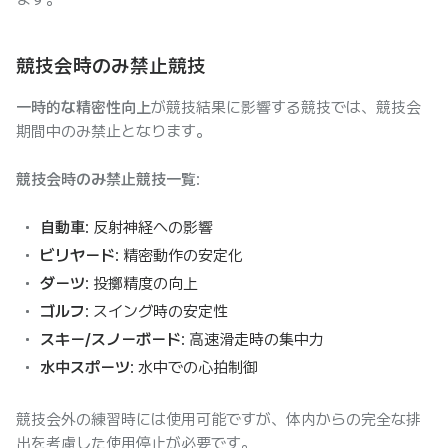
競技会時のみ禁止競技
一時的な精密性向上
が競技結果に影響する競技では、競技会
期間中のみ禁止となります。
競技会時のみ禁止競技一覧
:
自動車
: 反射神経への影響
ビリヤード
: 精密動作の安定化
ダーツ
: 投擲精度の向上
ゴルフ
: スイング時の安定性
スキー/スノーボード
: 高速滑走時の集中力
水中スポーツ
: 水中での心拍制御
競技会外の練習時には使用可能ですが、体内からの完全な排
出を考慮した使用停止が必要です。