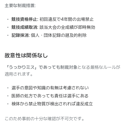
主要な制裁措置
:
競技資格停止
: 初回違反で4年間の出場禁止
競技成績取消
: 該当大会の全成績が即時無効
記録抹消
: 個人・団体記録の遡及的削除
故意性は関係なし
「うっかりミス」であっても制裁対象
となる厳格なルールが
適用されます。
選手の意図や知識の有無は考慮されない
医師の処方であっても責任は選手にある
検体から禁止物質が検出されれば違反成立
このため事前の十分な確認が不可欠です。