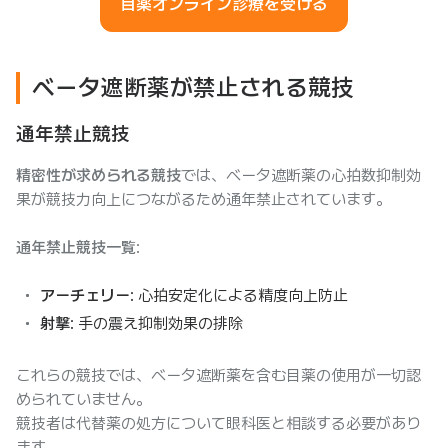
目薬オンライン診療を受ける
ベータ遮断薬が禁止される競技
通年禁止競技
精密性が求められる競技
では、ベータ遮断薬の心拍数抑制効
果が競技力向上につながるため通年禁止されています。
通年禁止競技一覧
:
アーチェリー
: 心拍安定化による精度向上防止
射撃
: 手の震え抑制効果の排除
これらの競技では、ベータ遮断薬を含む目薬の使用が一切認
められていません。
競技者は代替薬の処方について眼科医と相談する必要があり
ます。