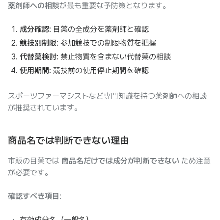
薬剤師への相談
が最も重要な予防策となります。
成分確認
: 目薬の全成分を薬剤師と確認
競技別制限
: 参加競技での制限物質を把握
代替薬検討
: 禁止物質を含まない代替薬の相談
使用期間
: 競技前の使用停止期間を確認
スポーツファーマシストなど専門知識を持つ薬剤師への相談
が推奨されています。
商品名では判断できない理由
市販の目薬では
商品名だけでは成分が判断できない
ため注意
が必要です。
確認すべき項目
:
有効成分名（一般名）