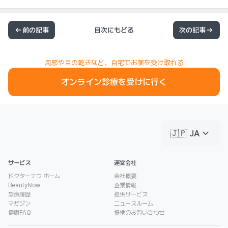
前の記事
目次にもどる
次の記事
風邪や目の乾きなど、自宅でお薬を受け取れる
オンライン診療を受けに行く
keyboard_arrow_down
🇯🇵 JA
サービス
運営会社
ドクターナウ ホーム
会社概要
BeautyNow
企業情報
診療履歴
提供サービス
マガジン
ニュースルーム
健康FAQ
提携のお問い合わせ