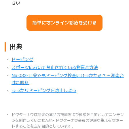
さい
簡単にオンライン診療を受ける
出典
ドーピング
スポーツにおいて禁止されている物質と方法
No.033-目薬でもドーピング検査にひっかかる？ – 湘南台
はた眼科
うっかりドーピングを防止しよう
ドクターナウは特定の薬品の推薦および勧誘を目的としてコンテン
ツを制作していません\n- ドクターナウ会員の健康な生活をサポー
トすることを主な目的としています。