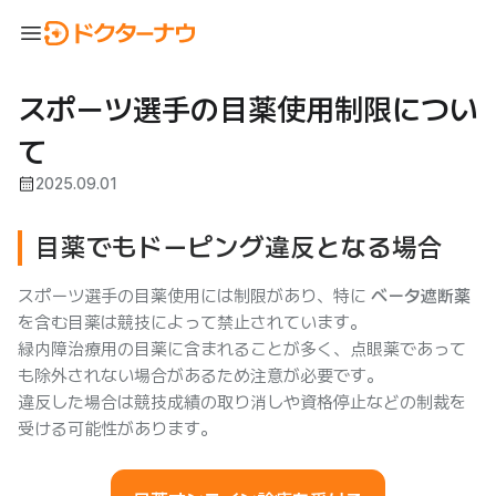
menu
スポーツ選手の目薬使用制限につい
て
calendar_month
2025.09.01
目薬でもドーピング違反となる場合
スポーツ選手の目薬使用には制限があり、特に
ベータ遮断薬
を含む目薬は競技によって禁止されています。
緑内障治療用の目薬に含まれることが多く、点眼薬であって
も除外されない場合があるため注意が必要です。
違反した場合は競技成績の取り消しや資格停止などの制裁を
受ける可能性があります。