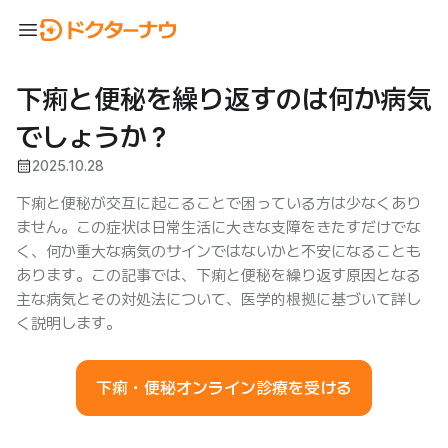
menu
下痢と便秘を繰り返すのは何か病気
でしょうか？
calendar_month
2025.10.28
下痢と便秘が交互に起こることで困っている方は少なくあり
ません。この症状は日常生活に大きな支障をきたすだけでな
く、何か重大な病気のサインではないかと不安になることも
あります。この記事では、下痢と便秘を繰り返す原因となる
主な病気とその対処法について、医学的根拠に基づいて詳し
く説明します。
下痢・便秘オンライン診療を受ける