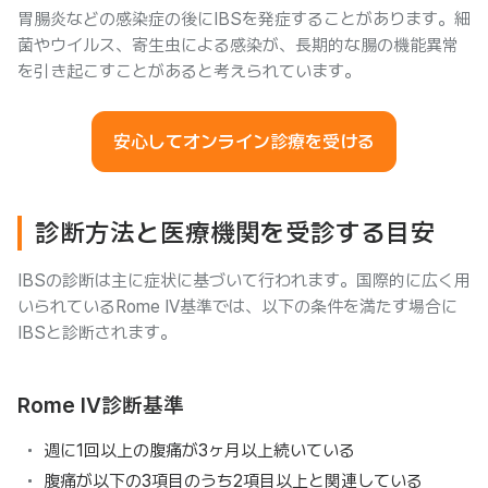
胃腸炎などの感染症の後にIBSを発症することがあります。細
菌やウイルス、寄生虫による感染が、長期的な腸の機能異常
を引き起こすことがあると考えられています。
安心してオンライン診療を受ける
診断方法と医療機関を受診する目安
IBSの診断は主に症状に基づいて行われます。国際的に広く用
いられているRome IV基準では、以下の条件を満たす場合に
IBSと診断されます。
Rome IV診断基準
週に1回以上の腹痛が3ヶ月以上続いている
腹痛が以下の3項目のうち2項目以上と関連している