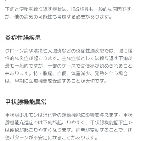
下痢と便秘を繰り返す症状は、IBSが最も一般的な原因です
が、他の病気の可能性も考慮する必要があります。
炎症性腸疾患
クローン病や潰瘍性大腸炎などの炎症性腸疾患では、腸に慢
性的な炎症が起こります。主な症状としては繰り返す下痢が
最も一般的ですが、一部のケースでは便秘が認められること
もあります。特に腹痛、血便、体重減少、発熱を伴う場合
は、早期に医療機関を受診することが大切です。
甲状腺機能異常
甲状腺ホルモンは消化管の運動機能に影響を与えます。甲状
腺機能亢進症では下痢が起こりやすく、甲状腺機能低下症で
は便秘が起こりやすくなります。両者が変動することで、排
便パターンが不安定になることがあります。