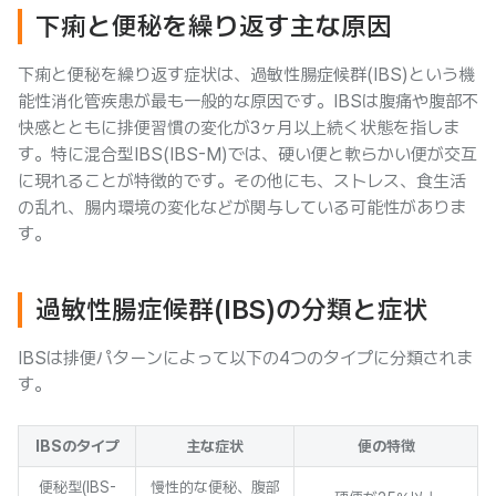
下痢と便秘を繰り返す主な原因
下痢と便秘を繰り返す症状は、過敏性腸症候群(IBS)という機
能性消化管疾患が最も一般的な原因です。IBSは腹痛や腹部不
快感とともに排便習慣の変化が3ヶ月以上続く状態を指しま
す。特に混合型IBS(IBS-M)では、硬い便と軟らかい便が交互
に現れることが特徴的です。その他にも、ストレス、食生活
の乱れ、腸内環境の変化などが関与している可能性がありま
す。
過敏性腸症候群(IBS)の分類と症状
IBSは排便パターンによって以下の4つのタイプに分類されま
す。
IBSのタイプ
主な症状
便の特徴
便秘型(IBS-
慢性的な便秘、腹部