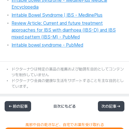
Irritable bowel syndrome - MedlinePlus Medical
Encyclopedia
Irritable Bowel Syndrome | IBS - MedlinePlus
Review Article: Current and future treatment
approaches for IBS with diarrhoea (IBS-D) and IBS
mixed pattern (IBS-M) - PubMed
Irritable bowel syndrome - PubMed
ドクターナウは特定の薬品の推薦および勧誘を目的としてコンテン
ツを制作していません
ドクターナウ会員の健康な生活をサポートすることを主な目的とし
ています。
前の記事
目次にもどる
次の記事
風邪や目の乾きなど、自宅でお薬を受け取れる