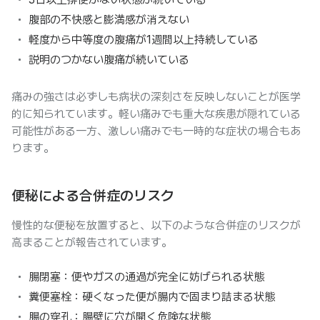
腹部の不快感と膨満感が消えない
軽度から中等度の腹痛が1週間以上持続している
説明のつかない腹痛が続いている
痛みの強さは必ずしも病状の深刻さを反映しないことが医学
的に知られています。軽い痛みでも重大な疾患が隠れている
可能性がある一方、激しい痛みでも一時的な症状の場合もあ
ります。
便秘による合併症のリスク
慢性的な便秘を放置すると、以下のような合併症のリスクが
高まることが報告されています。
腸閉塞：便やガスの通過が完全に妨げられる状態
糞便塞栓：硬くなった便が腸内で固まり詰まる状態
腸の穿孔：腸壁に穴が開く危険な状態