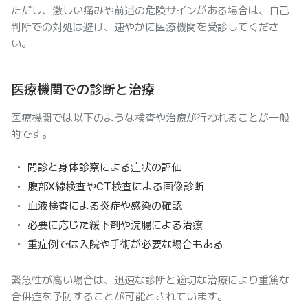
ただし、激しい痛みや前述の危険サインがある場合は、自己
判断での対処は避け、速やかに医療機関を受診してくださ
い。
医療機関での診断と治療
医療機関では以下のような検査や治療が行われることが一般
的です。
問診と身体診察による症状の評価
腹部X線検査やCT検査による画像診断
血液検査による炎症や感染の確認
必要に応じた緩下剤や浣腸による治療
重症例では入院や手術が必要な場合もある
緊急性が高い場合は、迅速な診断と適切な治療により重篤な
合併症を予防することが可能とされています。