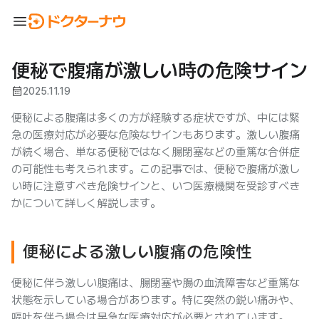
menu
便秘で腹痛が激しい時の危険サイン
calendar_month
2025.11.19
便秘による腹痛は多くの方が経験する症状ですが、中には緊
急の医療対応が必要な危険なサインもあります。激しい腹痛
が続く場合、単なる便秘ではなく腸閉塞などの重篤な合併症
の可能性も考えられます。この記事では、便秘で腹痛が激し
い時に注意すべき危険サインと、いつ医療機関を受診すべき
かについて詳しく解説します。
便秘による激しい腹痛の危険性
便秘に伴う激しい腹痛は、腸閉塞や腸の血流障害など重篤な
状態を示している場合があります。特に突然の鋭い痛みや、
嘔吐を伴う場合は早急な医療対応が必要とされています。