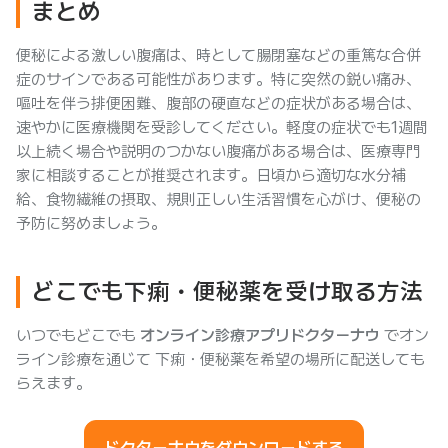
まとめ
便秘による激しい腹痛は、時として腸閉塞などの重篤な合併
症のサインである可能性があります。特に突然の鋭い痛み、
嘔吐を伴う排便困難、腹部の硬直などの症状がある場合は、
速やかに医療機関を受診してください。軽度の症状でも1週間
以上続く場合や説明のつかない腹痛がある場合は、医療専門
家に相談することが推奨されます。日頃から適切な水分補
給、食物繊維の摂取、規則正しい生活習慣を心がけ、便秘の
予防に努めましょう。
どこでも下痢・便秘薬を受け取る方法
いつでもどこでも
オンライン診療アプリドクターナウ
でオン
ライン診療を通じて 下痢・便秘薬を希望の場所に配送しても
らえます。