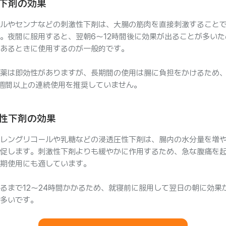
下剤の効果
ルやセンナなどの刺激性下剤は、大腸の筋肉を直接刺激すること
。夜間に服用すると、翌朝6～12時間後に効果が出ることが多いた
あるときに使用するのが一般的です。
薬は即効性がありますが、長期間の使用は腸に負担をかけるため
週間以上の連続使用を推奨していません。
性下剤の効果
レングリコールや乳糖などの浸透圧性下剤は、腸内の水分量を増
促します。刺激性下剤よりも緩やかに作用するため、急な腹痛を
期使用にも適しています。
るまで12～24時間かかるため、就寝前に服用して翌日の朝に効果
多いです。