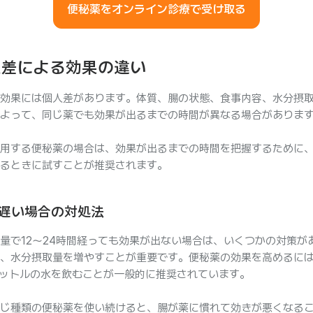
便秘薬をオンライン診療で受け取る
人差による効果の違い
効果には個人差があります。体質、腸の状態、食事内容、水分摂
よって、同じ薬でも効果が出るまでの時間が異なる場合がありま
用する便秘薬の場合は、効果が出るまでの時間を把握するために
るときに試すことが推奨されます。
遅い場合の対処法
量で12～24時間経っても効果が出ない場合は、いくつかの対策が
、水分摂取量を増やすことが重要です。便秘薬の効果を高めるには
2リットルの水を飲むことが一般的に推奨されています。
じ種類の便秘薬を使い続けると、腸が薬に慣れて効きが悪くなる