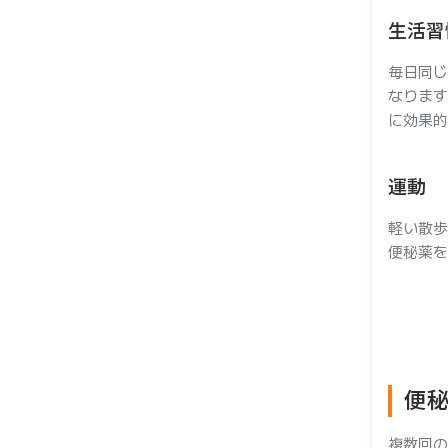
生活習
毎日同じ
なります
に効果的
運動
軽い散歩
便秘薬を
便
複数回の