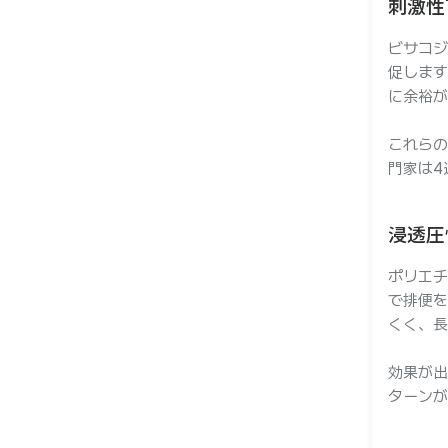
刺激性
ビサコジ
促します
に余裕が
これらの
門家は4
浸透圧
ポリエチ
で排便を
くく、長
効果が出
ターンが