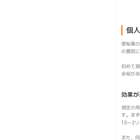
個
便秘薬の
の要因に
初めて服
余裕があ
効果が
規定の用
す。まず
1.5～
また、同