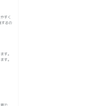
れやすく
進するの
ちます。
ります。
重要で