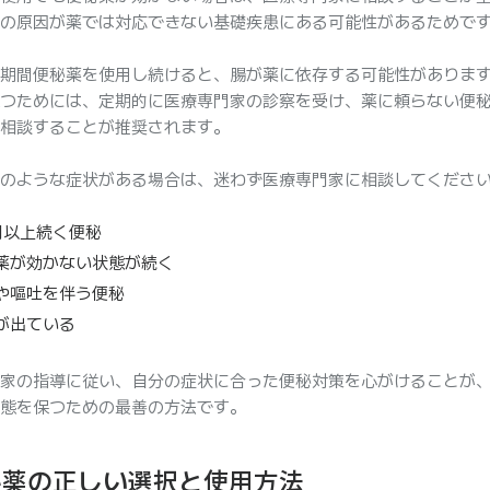
の原因が薬では対応できない基礎疾患にある可能性があるためで
期間便秘薬を使用し続けると、腸が薬に依存する可能性がありま
つためには、定期的に医療専門家の診察を受け、薬に頼らない便
相談することが推奨されます。
のような症状がある場合は、迷わず医療専門家に相談してくださ
間以上続く便秘
薬が効かない状態が続く
や嘔吐を伴う便秘
が出ている
家の指導に従い、自分の症状に合った便秘対策を心がけることが
態を保つための最善の方法です。
秘薬の正しい選択と使用方法