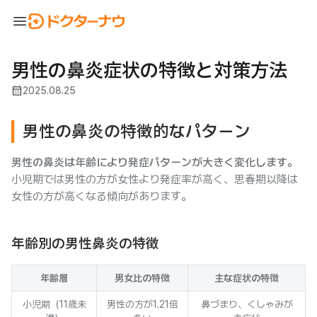
menu
男性の鼻炎症状の特徴と対策方法
calendar_month
2025.08.25
男性の鼻炎の特徴的なパターン
男性の鼻炎は年齢により発症パターンが大きく変化します。
小児期では男性の方が女性より発症率が高く、思春期以降は
女性の方が高くなる傾向があります。
年齢別の男性鼻炎の特徴
年齢層
男女比の特徴
主な症状の特徴
小児期（11歳未
男性の方が1.21倍
鼻づまり、くしゃみが