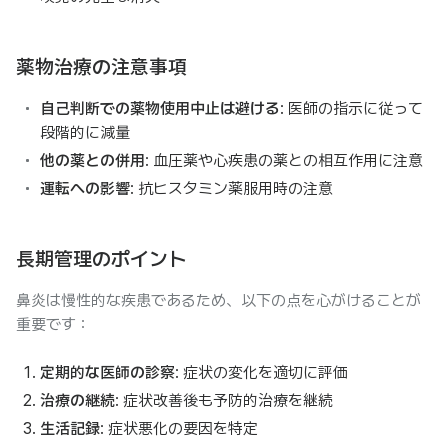
薬物治療の注意事項
自己判断での薬物使用中止は避ける
: 医師の指示に従って
段階的に減量
他の薬との併用
: 血圧薬や心疾患の薬との相互作用に注意
運転への影響
: 抗ヒスタミン薬服用時の注意
長期管理のポイント
鼻炎は慢性的な疾患であるため、以下の点を心がけることが
重要です：
定期的な医師の診察
: 症状の変化を適切に評価
治療の継続
: 症状改善後も予防的治療を継続
生活記録
: 症状悪化の要因を特定