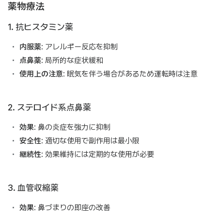
薬物療法
1. 抗ヒスタミン薬
内服薬
: アレルギー反応を抑制
点鼻薬
: 局所的な症状緩和
使用上の注意
: 眠気を伴う場合があるため運転時は注意
2. ステロイド系点鼻薬
効果
: 鼻の炎症を強力に抑制
安全性
: 適切な使用で副作用は最小限
継続性
: 効果維持には定期的な使用が必要
3. 血管収縮薬
効果
: 鼻づまりの即座の改善