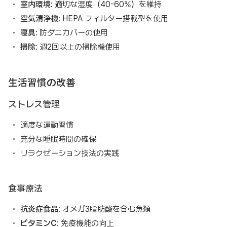
室内環境
: 適切な湿度（40-60%）を維持
空気清浄機
: HEPA フィルター搭載型を使用
寝具
: 防ダニカバーの使用
掃除
: 週2回以上の掃除機使用
生活習慣の改善
ストレス管理
適度な運動習慣
充分な睡眠時間の確保
リラクゼーション技法の実践
食事療法
抗炎症食品
: オメガ3脂肪酸を含む魚類
ビタミンC
: 免疫機能の向上