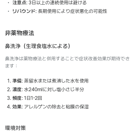
注意点
: 3日以上の連続使用は避ける
リバウンド
: 長期使用により症状悪化の可能性
非薬物療法
鼻洗浄（生理食塩水による）
鼻洗浄は薬物療法と併用することで症状改善効果が期待でき
ます：
準備
: 蒸留水または煮沸した水を使用
濃度
: 水240mlに対し塩小さじ半分
頻度
: 1日1-2回
効果
: アレルゲンの除去と粘膜の保湿
環境対策