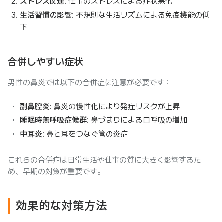
ストレス関連
: 仕事のストレスによる症状悪化
生活習慣の影響
: 不規則な生活リズムによる免疫機能の低
下
合併しやすい症状
男性の鼻炎では以下の合併症に注意が必要です：
副鼻腔炎
: 鼻炎の慢性化により発症リスクが上昇
睡眠時無呼吸症候群
: 鼻づまりによる口呼吸の増加
中耳炎
: 鼻と耳をつなぐ管の炎症
これらの合併症は日常生活や仕事の質に大きく影響するた
め、早期の対策が重要です。
効果的な対策方法