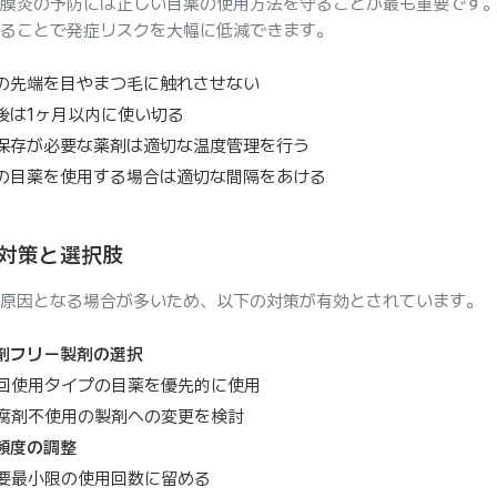
膜炎の予防には正しい目薬の使用方法を守ることが最も重要です
ることで発症リスクを大幅に低減できます。
の先端を目やまつ毛に触れさせない
後は1ヶ月以内に使い切る
保存が必要な薬剤は適切な温度管理を行う
の目薬を使用する場合は適切な間隔をあける
対策と選択肢
原因となる場合が多いため、以下の対策が有効とされています。
剤フリー製剤の選択
回使用タイプの目薬を優先的に使用
腐剤不使用の製剤への変更を検討
頻度の調整
要最小限の使用回数に留める