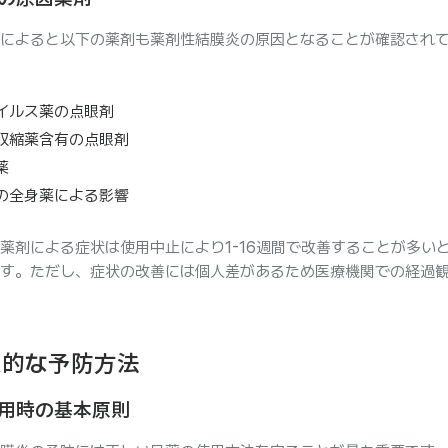
によると以下の薬剤も薬剤性結膜炎の原因となることが確認され
イルス薬の点眼剤
収縮薬含有の点眼剤
薬
の全身薬による影響
薬剤による症状は使用中止により1-16週間で改善することが多い
す。ただし、症状の改善には個人差があるため医療機関での経過
果的な予防方法
用時の基本原則