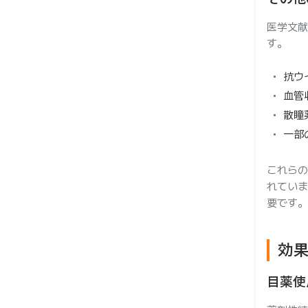
医学文献
す。
抗ウ
血管
散瞳
一部
これらの
れていま
要です。
効
目薬使