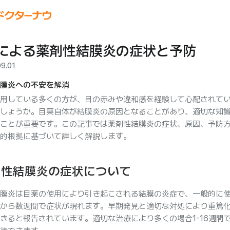
による薬剤性結膜炎の症状と予防
09.01
膜炎への不安を解消
用している多くの方が、目の赤みや違和感を経験して心配されて
しょうか。目薬自体が結膜炎の原因となることがあり、適切な知
ことが重要です。この記事では薬剤性結膜炎の症状、原因、予防
的根拠に基づいて詳しく解説します。
剤性結膜炎の症状について
膜炎は目薬の使用により引き起こされる結膜の炎症で、一般的に
から数週間で症状が現れます。早期発見と適切な対処により重篤
きると報告されています。適切な治療により多くの場合1-16週間