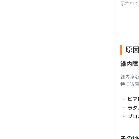
示されて
原
緑内障
緑内障治
特に防腐
ビマ
ラタ
プロ
その他