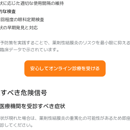
状に応じた適切な使用間隔の維持
的な検査
1回程度の眼科定期検査
状の早期発見と対応
予防策を実践することで、薬剤性結膜炎のリスクを最小限に抑え
臨床データで示されています。
安心してオンライン診療を受ける
意すべき危険信号
医療機関を受診すべき症状
状が現れた場合は、薬剤性結膜炎の重篤化の可能性があるため即
診してください。