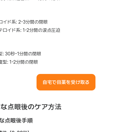
ロイド系: 2-3分間の閉眼
テロイド系: 1-2分間の涙点圧迫
: 30秒-1分間の閉眼
型: 1-2分間の閉眼
自宅で目薬を受け取る
切な点眼後のケア方法
な点眼後手順