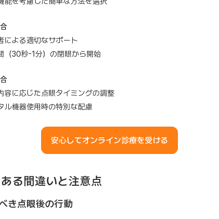
機能を考慮した簡単な方法を選択
合
者による適切なサポート
間（30秒-1分）の閉眼から開始
合
内容に応じた点眼タイミングの調整
タル機器使用時の特別な配慮
安心してオンライン診療を受ける
くある間違いと注意点
べき点眼後の行動