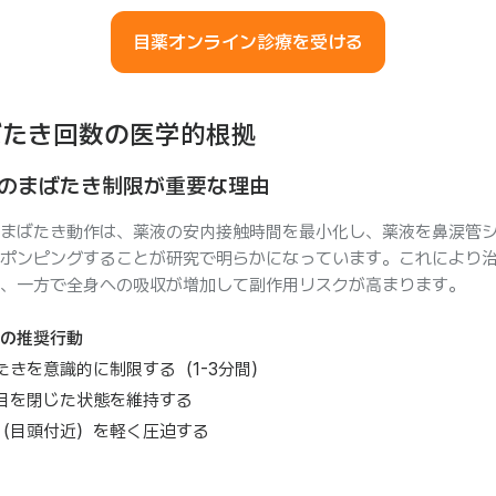
目薬オンライン診療を受ける
ばたき回数の医学的根拠
のまばたき制限が重要な理由
まばたき動作は、薬液の安内接触時間を最小化し、薬液を鼻涙管
ポンピングすることが研究で明らかになっています。これにより
、一方で全身への吸収が増加して副作用リスクが高まります。
の推奨行動
たきを意識的に制限する（1-3分間）
目を閉じた状態を維持する
（目頭付近）を軽く圧迫する