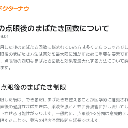
の点眼後のまばたき回数について
09.01
用した後のまばたき回数に悩まれている方は多くいらっしゃるで
眼後のまばたき方法は薬効を最大限に活かすために重要な要素で
、点眼後の適切なまばたき回数と効果を最大化する方法について
ます。
薬点眼後のまばたき制限
眼した後は、できるだけまばたきを控えることが医学的に推奨さ
直後の過度なまばたきは、薬液を涙とともに鼻涙管に押し流して
下させる可能性があります。一般的に、点眼後1-3分間は意識的に
限することで、薬液の眼内滞留時間を延長できます。