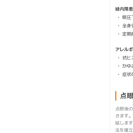
緑内障患
眼圧
全身
定期
アレルギ
抗ヒ
かゆ
症状
点
点眼後の
きます。
結します
法を確立