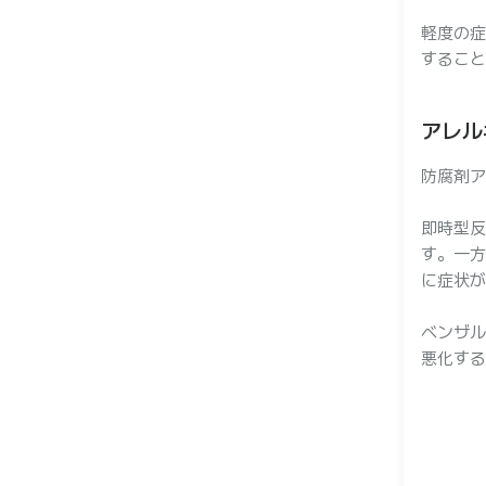
軽度の症
すること
アレル
防腐剤ア
即時型反
す。一方
に症状が
ベンザル
悪化する