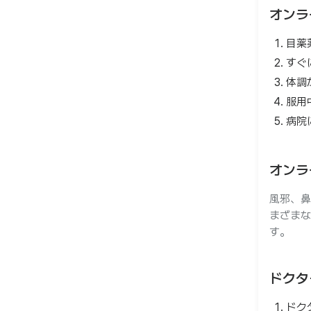
オンラ
目薬
すぐ
体調
服用
病院
オンラ
風邪、鼻
まざまな
す。
ドクタ
ドク