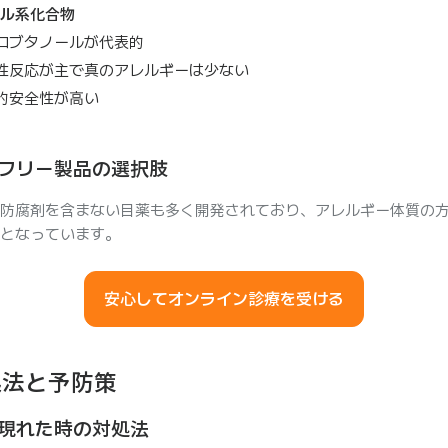
ル系化合物
ロブタノールが代表的
性反応が主で真のアレルギーは少ない
的安全性が高い
フリー製品の選択肢
防腐剤を含まない目薬も多く開発されており、アレルギー体質の
となっています。
安心してオンライン診療を受ける
処法と予防策
現れた時の対処法