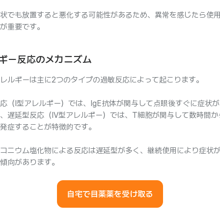
状でも放置すると悪化する可能性があるため、異常を感じたら使
が重要です。
ギー反応のメカニズム
レルギーは主に2つのタイプの過敏反応によって起こります。
応（I型アレルギー）では、IgE抗体が関与して点眼後すぐに症状
、遅延型反応（IV型アレルギー）では、T細胞が関与して数時間か
発症することが特徴的です。
コニウム塩化物による反応は遅延型が多く、継続使用により症状
傾向があります。
自宅で目薬薬を受け取る