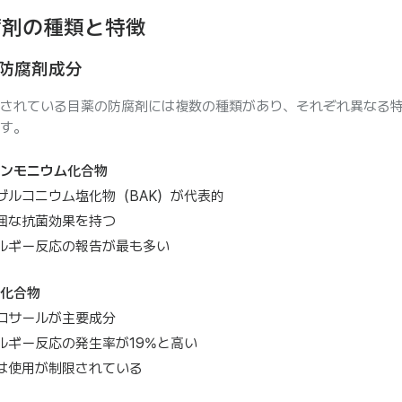
腐剤の種類と特徴
防腐剤成分
されている目薬の防腐剤には複数の種類があり、それぞれ異なる
す。
ンモニウム化合物
ザルコニウム塩化物（BAK）が代表的
囲な抗菌効果を持つ
ルギー反応の報告が最も多い
化合物
ロサールが主要成分
ルギー反応の発生率が19%と高い
は使用が制限されている