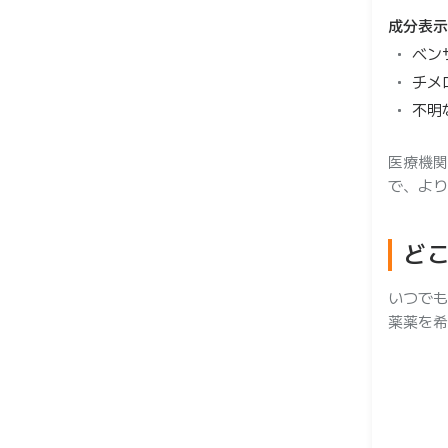
成分表示
ベン
チメ
不明
医療機関
で、より
ど
いつで
薬薬を希