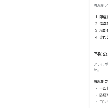
防腐剤ア
即座
清潔
冷却
専門
予防の
アレルギ
た。
防腐剤フ
一回
防腐
コン