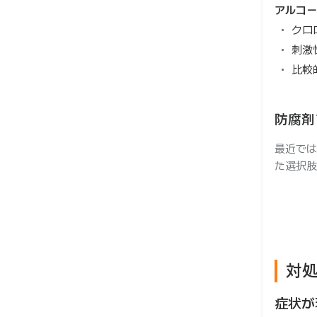
アルコー
クロ
刺激
比較
防腐剤
最近では
た選択肢
対
症状が