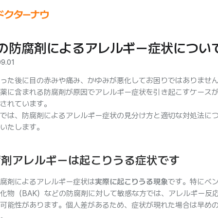
の防腐剤によるアレルギー症状につい
09.01
った後に目の赤みや痛み、かゆみが悪化してお困りではありませ
薬に含まれる防腐剤が原因でアレルギー症状を引き起こすケース
されています。
では、防腐剤によるアレルギー症状の見分け方と適切な対処法に
いたします。
腐剤アレルギーは起こりうる症状です
腐剤によるアレルギー症状は
実際に起こりうる現象
です。特にベ
化物（BAK）などの防腐剤に対して敏感な方では、アレルギー反
可能性があります。個人差があるため、症状が現れた場合は早め
。