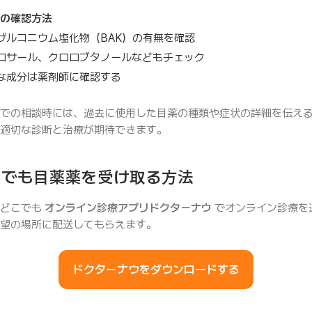
の確認方法
ザルコニウム塩化物（BAK）の有無を確認
ロサール、クロロブタノールなどもチェック
な成分は薬剤師に確認する
での相談時には、過去に使用した目薬の種類や症状の詳細を伝え
適切な診断と治療が期待できます。
こでも目薬薬を受け取る方法
もどこでも
オンライン診療アプリドクターナウ
でオンライン診療を
望の場所に配送してもらえます。
ドクターナウをダウンロードする