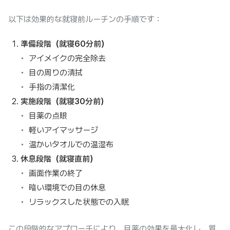
以下は効果的な就寝前ルーチンの手順です：
準備段階（就寝60分前）
アイメイクの完全除去
目の周りの清拭
手指の清潔化
実施段階（就寝30分前）
目薬の点眼
軽いアイマッサージ
温かいタオルでの温湿布
休息段階（就寝直前）
画面作業の終了
暗い環境での目の休息
リラックスした状態での入眠
この段階的なアプローチにより、目薬の効果を最大化し、質