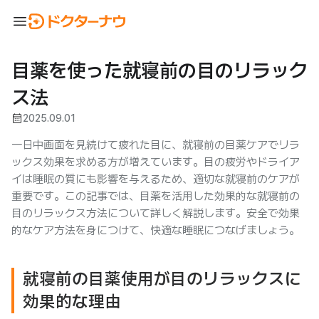
menu
目薬を使った就寝前の目のリラック
ス法
calendar_month
2025.09.01
一日中画面を見続けて疲れた目に、就寝前の目薬ケアでリラ
ックス効果を求める方が増えています。目の疲労やドライア
イは睡眠の質にも影響を与えるため、適切な就寝前のケアが
重要です。この記事では、目薬を活用した効果的な就寝前の
目のリラックス方法について詳しく解説します。安全で効果
的なケア方法を身につけて、快適な睡眠につなげましょう。
就寝前の目薬使用が目のリラックスに
効果的な理由