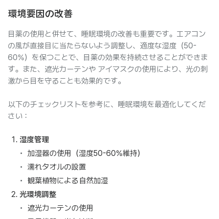
環境要因の改善
目薬の使用と併せて、睡眠環境の改善も重要です。エアコン
の風が直接目に当たらないよう調整し、適度な湿度（50-
60%）を保つことで、目薬の効果を持続させることができま
す。また、遮光カーテンや アイマスクの使用により、光の刺
激から目を守ることも効果的です。
以下のチェックリストを参考に、睡眠環境を最適化してくだ
さい：
湿度管理
加湿器の使用（湿度50-60%維持）
濡れタオルの設置
観葉植物による自然加湿
光環境調整
遮光カーテンの使用