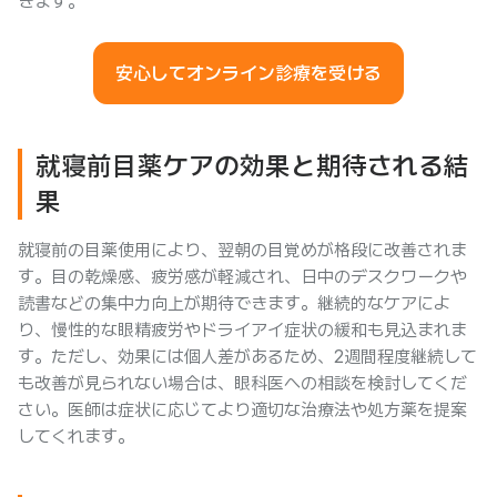
きます。
安心してオンライン診療を受ける
就寝前目薬ケアの効果と期待される結
果
就寝前の目薬使用により、翌朝の目覚めが格段に改善されま
す。目の乾燥感、疲労感が軽減され、日中のデスクワークや
読書などの集中力向上が期待できます。継続的なケアによ
り、慢性的な眼精疲労やドライアイ症状の緩和も見込まれま
す。ただし、効果には個人差があるため、2週間程度継続して
も改善が見られない場合は、眼科医への相談を検討してくだ
さい。医師は症状に応じてより適切な治療法や処方薬を提案
してくれます。