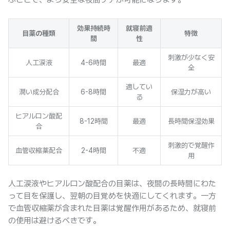
効果持続時
就寝前適
目薬の種類
特徴
間
性
刺激が少なく安
人工涙液
4-6時間
最適
全
適してい
潤い成分配合
6-8時間
保湿力が高い
る
ヒアルロン酸配
8-12時間
最適
長時間保湿効果
合
刺激的で覚醒作
血管収縮薬配合
2-4時間
不適
用
人工涙液やヒアルロン酸配合の目薬は、夜間の長時間にわた
って目を保護し、翌朝の目覚めを快適にしてくれます。一方
で血管収縮薬が含まれた目薬は覚醒作用があるため、就寝前
の使用は避けるべきです。