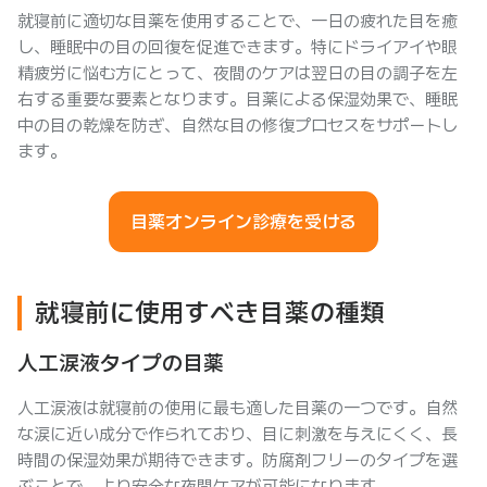
就寝前に適切な目薬を使用することで、一日の疲れた目を癒
し、睡眠中の目の回復を促進できます。特にドライアイや眼
精疲労に悩む方にとって、夜間のケアは翌日の目の調子を左
右する重要な要素となります。目薬による保湿効果で、睡眠
中の目の乾燥を防ぎ、自然な目の修復プロセスをサポートし
ます。
目薬オンライン診療を受ける
就寝前に使用すべき目薬の種類
人工涙液タイプの目薬
人工涙液は就寝前の使用に最も適した目薬の一つです。自然
な涙に近い成分で作られており、目に刺激を与えにくく、長
時間の保湿効果が期待できます。防腐剤フリーのタイプを選
ぶことで、より安全な夜間ケアが可能になります。