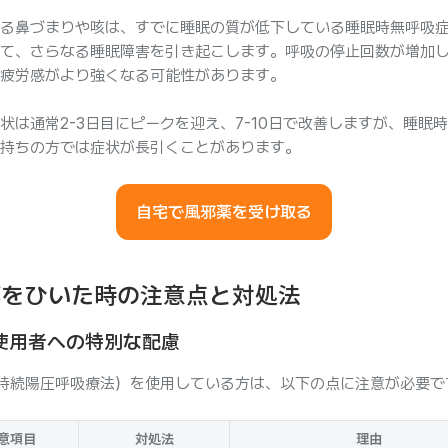
る鼻づまりや咳は、すでに睡眠の質が低下している睡眠時無呼吸
て、さらなる睡眠障害を引き起こします。呼吸の停止回数が増加
疲労感がより強くなる可能性があります。
状は通常2-3日目にピークを迎え、7-10日で改善しますが、睡眠
持ちの方では症状が長引くことがあります。
自宅で風邪薬を受け取る
邪をひいた時の注意点と対処法
P使用者への特別な配慮
（持続陽圧呼吸療法）を使用している方は、以下の点に注意が必要で
意項目
対処法
理由