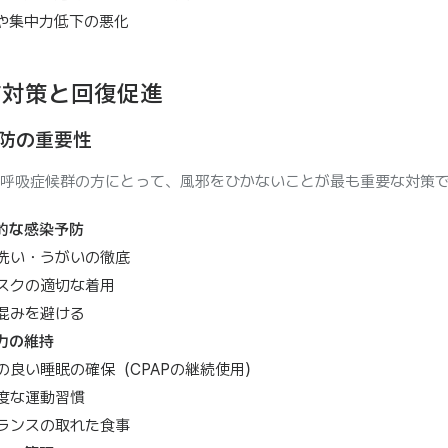
や集中力低下の悪化
防対策と回復促進
防の重要性
呼吸症候群の方にとって、風邪をひかないことが最も重要な対策
的な感染予防
洗い・うがいの徹底
スクの適切な着用
混みを避ける
力の維持
の良い睡眠の確保（CPAPの継続使用）
度な運動習慣
ランスの取れた食事