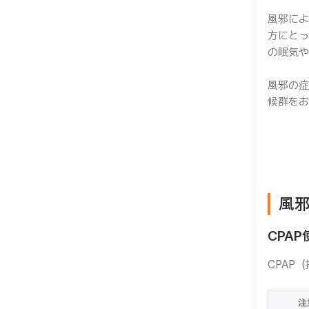
風邪によ
方にとっ
の眠気や
風邪の症
候群をお
風
CPA
CPAP
注