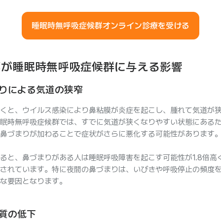
睡眠時無呼吸症候群オンライン診療を受ける
邪が睡眠時無呼吸症候群に与える影響
りによる気道の狭窄
くと、ウイルス感染により鼻粘膜が炎症を起こし、腫れて気道が
眠時無呼吸症候群では、すでに気道が狭くなりやすい状態にある
鼻づまりが加わることで症状がさらに悪化する可能性があります
ると、鼻づまりがある人は睡眠呼吸障害を起こす可能性が1.8倍高
されています。特に夜間の鼻づまりは、いびきや呼吸停止の頻度
な要因となります。
質の低下