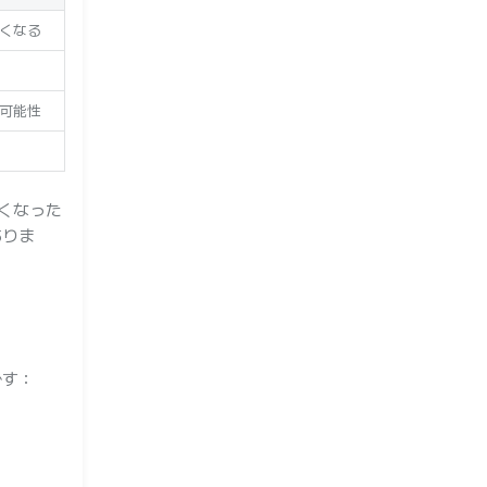
くなる
可能性
くなった
ありま
です：