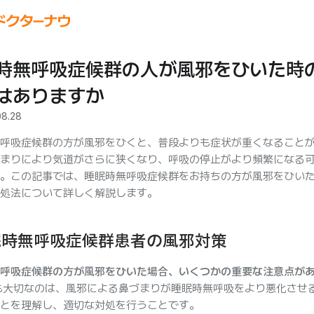
時無呼吸症候群の人が風邪をひいた時
はありますか
08.28
呼吸症候群の方が風邪をひくと、普段よりも症状が重くなること
まりにより気道がさらに狭くなり、呼吸の停止がより頻繁になる
。この記事では、睡眠時無呼吸症候群をお持ちの方が風邪をひい
処法について詳しく解説します。
眠時無呼吸症候群患者の風邪対策
呼吸症候群の方が風邪をひいた場合、いくつかの重要な注意点が
も大切なのは、風邪による鼻づまりが睡眠時無呼吸をより悪化させ
とを理解し、適切な対処を行うことです。