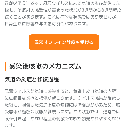
ごがいそう）です
。風邪ウイルスによる気道の炎症が治った
後も、咳反射の感受性が高まった状態が3週間から8週間程度
続くことがあります。これは病的な状態ではありませんが、
日常生活に影響を与える可能性があります。
風邪オンライン診療を受ける
感染後咳嗽のメカニズム
気道の炎症と修復過程
風邪ウイルスが気道に感染すると、気道上皮（気道の内壁）
に広範囲な炎症と損傷が起こります。ウイルス感染が治癒し
た後も、損傷した気道上皮の修復には時間がかかるため、咳
受容体が過敏な状態が継続します。この状態では、通常では
咳を引き起こさない程度の刺激でも咳が誘発されやすくなり
ます。