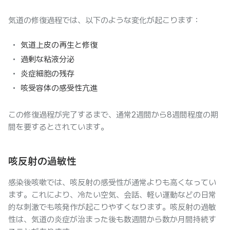
気道の修復過程では、以下のような変化が起こります：
気道上皮の再生と修復
過剰な粘液分泌
炎症細胞の残存
咳受容体の感受性亢進
この修復過程が完了するまで、通常2週間から8週間程度の期
間を要するとされています。
咳反射の過敏性
感染後咳嗽では、咳反射の感受性が通常よりも高くなってい
ます。これにより、冷たい空気、会話、軽い運動などの日常
的な刺激でも咳発作が起こりやすくなります。咳反射の過敏
性は、気道の炎症が治まった後も数週間から数か月間持続す