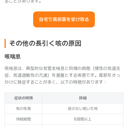
ることがあります。
自宅で風邪薬を受け取る
その他の長引く咳の原因
咳喘息
咳喘息は、典型的な気管支喘息と同様の病態（慢性の気道炎
症、気道過敏性の亢進）を基盤とする疾患です。風邪をきっ
かけに発症することが多く、以下の特徴があります：
症状の特徴
詳細
咳の性質
痰のない乾いた咳
持続期間
8週間以上