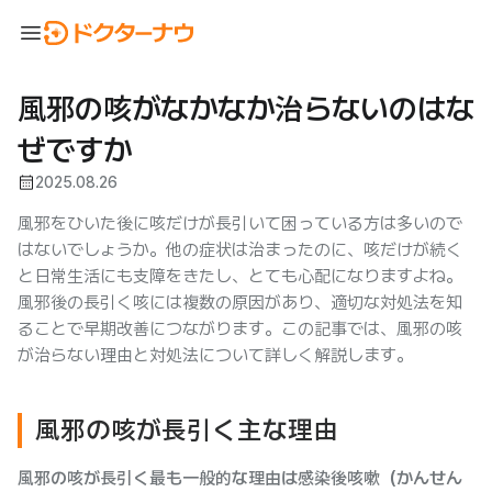
menu
風邪の咳がなかなか治らないのはな
ぜですか
calendar_month
2025.08.26
風邪をひいた後に咳だけが長引いて困っている方は多いので
はないでしょうか。他の症状は治まったのに、咳だけが続く
と日常生活にも支障をきたし、とても心配になりますよね。
風邪後の長引く咳には複数の原因があり、適切な対処法を知
ることで早期改善につながります。この記事では、風邪の咳
が治らない理由と対処法について詳しく解説します。
風邪の咳が長引く主な理由
風邪の咳が長引く最も一般的な理由は感染後咳嗽（かんせん