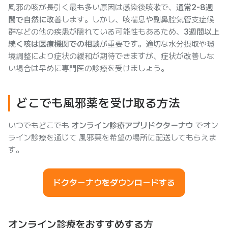
風邪の咳が長引く最も多い原因は感染後咳嗽で、
通常2-8週
間で自然に改善
します。しかし、咳喘息や副鼻腔気管支症候
群などの他の疾患が隠れている可能性もあるため、
3週間以上
続く咳は医療機関での相談
が重要です。適切な水分摂取や環
境調整により症状の緩和が期待できますが、症状が改善しな
い場合は早めに専門医の診療を受けましょう。
どこでも風邪薬を受け取る方法
いつでもどこでも
オンライン診療アプリドクターナウ
でオン
ライン診療を通じて 風邪薬を希望の場所に配送してもらえま
す。
ドクターナウをダウンロードする
オンライン診療をおすすめする方