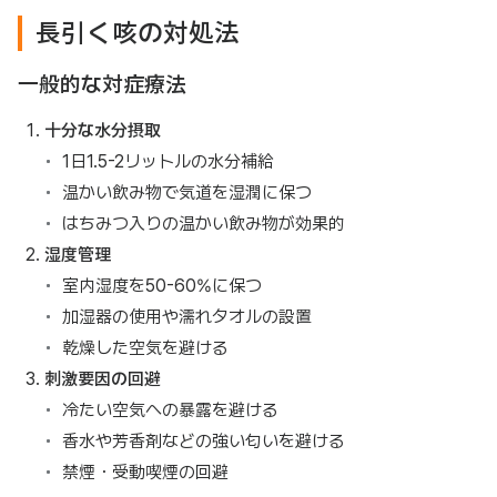
長引く咳の対処法
一般的な対症療法
十分な水分摂取
1日1.5-2リットルの水分補給
温かい飲み物で気道を湿潤に保つ
はちみつ入りの温かい飲み物が効果的
湿度管理
室内湿度を50-60%に保つ
加湿器の使用や濡れタオルの設置
乾燥した空気を避ける
刺激要因の回避
冷たい空気への暴露を避ける
香水や芳香剤などの強い匂いを避ける
禁煙・受動喫煙の回避