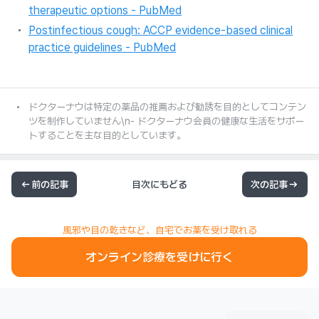
therapeutic options - PubMed
Postinfectious cough: ACCP evidence-based clinical
practice guidelines - PubMed
ドクターナウは特定の薬品の推薦および勧誘を目的としてコンテン
ツを制作していません\n- ドクターナウ会員の健康な生活をサポー
トすることを主な目的としています。
前の記事
目次にもどる
次の記事
風邪や目の乾きなど、自宅でお薬を受け取れる
オンライン診療を受けに行く