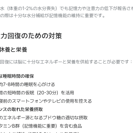
水（体重の1-2%の水分喪失）でも記憶力や注意力の低下が報告さ
の際は十分な水分補給が記憶機能の維持に重要です。
憶力回復のための対策
休養と栄養
回復には脳に十分なエネルギーと栄養を供給することが必要です
な睡眠時間の確保
均7-8時間の睡眠を心がける
間の短時間の仮眠（20-30分）を活用
寝前のスマートフォンやテレビの使用を控える
ンスの取れた栄養摂取
のエネルギー源となるブドウ糖の適切な摂取
タミンB群（記憶機能に重要）を含む食品