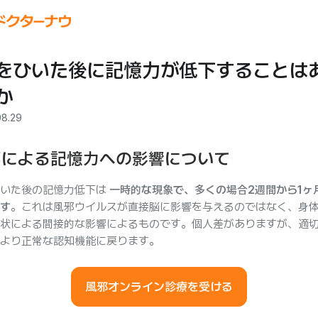
をひいた後に記憶力が低下することは
か
08.29
邪による記憶力への影響について
ひいた後の記憶力低下は
一時的な現象で、多くの場合2週間から1ヶ
す
。これは風邪ウイルスが直接脳に影響を与えるのではなく、身
状による間接的な影響によるものです。個人差がありますが、適
より正常な認知機能に戻ります。
風邪オンライン診療を受ける