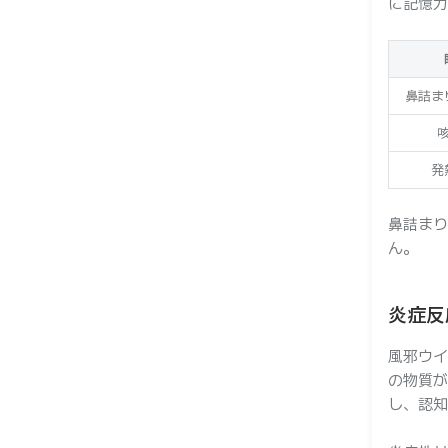
に記憶力
鼻詰ま
発
鼻詰まり
ん。
炎症反
風邪ウイ
の物質が
し、認知