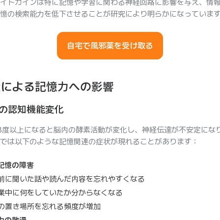
イトカインは特に記憶や学習に関わる神経回路に影響を与え、情
憶の検索能力を低下させることが研究により明らかになっていま
自宅で風邪薬を受け取る
状による記憶力への影響
の認知機能変化
8度以上になると脳内の酵素活動が変化し、神経伝達が不安定にな
では以下のような記憶関連の症状が現れることがあります：
記憶の障害
前に聞いた話や読んだ内容を忘れやすくなる
業中に何をしていたか分からなくなる
の置き場所を忘れる頻度が増加