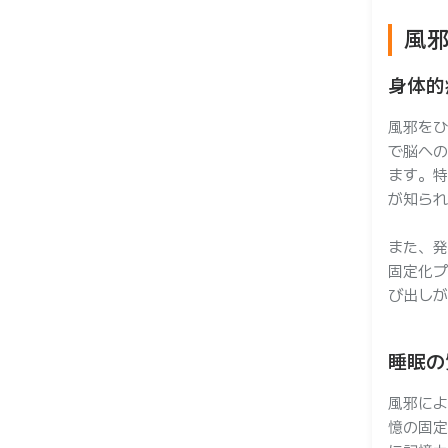
風
身体的
ー
風邪をひ
で脳への
ます。特
が知られ
また、発
固定化プ
び出しが
睡眠の
風邪によ
憶の固定