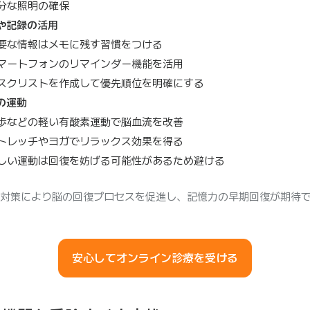
分な照明の確保
や記録の活用
要な情報はメモに残す習慣をつける
マートフォンのリマインダー機能を活用
スクリストを作成して優先順位を明確にする
の運動
歩などの軽い有酸素運動で脳血流を改善
トレッチやヨガでリラックス効果を得る
しい運動は回復を妨げる可能性があるため避ける
対策により脳の回復プロセスを促進し、記憶力の早期回復が期待
安心してオンライン診療を受ける