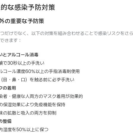
践的な感染予防対策
外の重要な予防策
つだけでなく、以下の対策を組み合わせることで感染リスクをさ
できます：
いとアルコール消毒
鹸で30秒以上の手洗い
ルコール濃度60%以上の手指消毒剤使用
（目・鼻・口）を触る前に必ず手洗い
クの着用
染者・健康な人両方のマスク着用が効果的
の保湿効果により免疫機能を保持
沫の拡散と吸入の両方を抑制
の整備
内湿度を50%以上に保つ