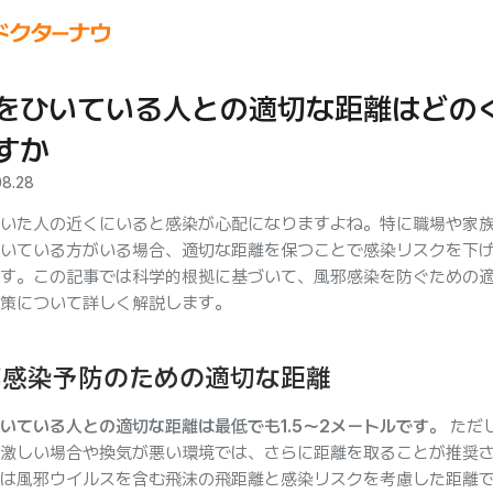
をひいている人との適切な距離はどの
すか
08.28
いた人の近くにいると感染が心配になりますよね。特に職場や家
いている方がいる場合、適切な距離を保つことで感染リスクを下
す。この記事では科学的根拠に基づいて、風邪感染を防ぐための
策について詳しく解説します。
邪感染予防のための適切な距離
いている人との適切な距離は最低でも1.5〜2メートルです。
ただ
激しい場合や換気が悪い環境では、さらに距離を取ることが推奨
は風邪ウイルスを含む飛沫の飛距離と感染リスクを考慮した距離