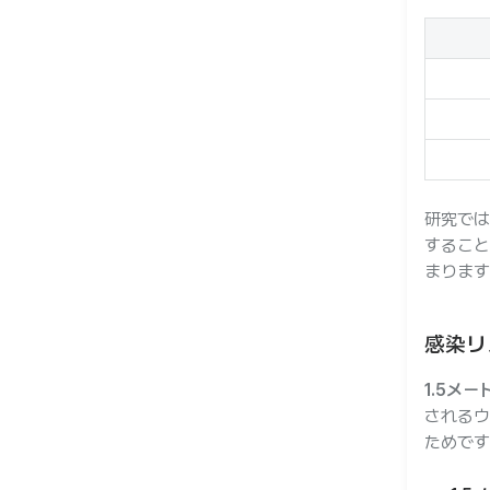
研究では
すること
まります
感染リ
1.5メ
されるウ
ためです