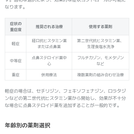
なります。
症状の
推奨される治療
使用する薬剤
重症度
経口抗ヒスタミン薬
第二世代抗ヒスタミン薬、
軽症
または点鼻薬
生理食塩水洗浄
点鼻ステロイド薬中
フルチカゾン、モメタゾン
中等症
心
など
重症
併用療法
複数薬剤の組み合わせ治療
軽症の場合は、セチリジン、フェキソフェナジン、ロラタジ
ンなどの第二世代抗ヒスタミン薬から開始し、効果が不十分
な場合に点鼻ステロイド薬を追加することが一般的です。
年齢別の薬剤選択