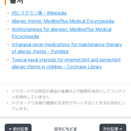
출처
抗ヒスタミン薬 - Wikipedia
Allergic rhinitis: MedlinePlus Medical Encyclopedia
Antihistamines for allergies: MedlinePlus Medical
Encyclopedia
Intranasal spray medications for maintenance therapy
of allergic rhinitis - PubMed
Topical nasal steroids for intermittent and persistent
allergic rhinitis in children - Cochrane Library
ドクターナウは特定の薬品の推薦および勧誘を目的としてコンテン
ツを制作していません
ドクターナウ会員の健康な生活をサポートすることを主な目的とし
ています。
前の記事
目次にもどる
次の記事