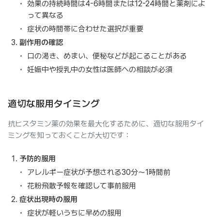
効果の持続時間は4-6時間または12-24時間と薬剤によ
って異なる
症状の時間帯に合わせた選択が重要
副作用の確認
口の渇き、めまい、便秘などが起こることがある
妊娠中や授乳中の女性は医師への相談が必須
適切な服用タイミング
抗ヒスタミン薬の効果を最大化するために、適切な服用タイ
ミングを知っておくことが大切です：
予防的服用
アレルギー症状が予想される30分～1時間前
花粉飛散予報を確認して事前服用
症状出現時の服用
症状が軽いうちに早めの服用