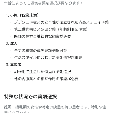
年齢によっても適切な薬剤選択が異なります：
小児（12歳未満）
ブデソニドなどの安全性が確立された点鼻ステロイド薬
第二世代抗ヒスタミン薬（年齢制限に注意）
医師の処方と継続的な観察が必要
成人
全ての種類の鼻炎薬が選択可能
生活スタイルに合わせた薬剤選択が重要
高齢者
副作用に注意した慎重な薬剤選択
他の内服薬との相互作用の確認が必要
特殊な状況での薬剤選択
妊娠・授乳期の女性や特定の疾患を持つ患者では、特別な注