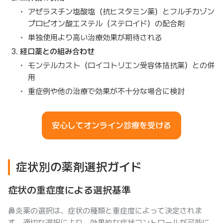
アゼラスチン塩酸塩（抗ヒスタミン薬）とフルチカゾン
プロピオン酸エステル（ステロイド）の配合剤
単独使用より高い治療効果が期待される
経口薬との組み合わせ
モンテルカスト（ロイコトリエン受容体拮抗薬）との併
用
重症例や他の治療で効果が不十分な場合に検討
安心してオンライン診療を受ける
症状別の薬剤選択ガイド
症状の重症度による選択基準
鼻炎薬の選択は、症状の種類と重症度によって決定されま
す。適切な選択により、効果的な症状コントロールが可能に