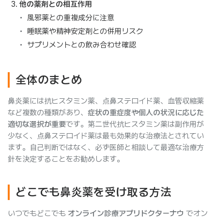
他の薬剤との相互作用
風邪薬との重複成分に注意
睡眠薬や精神安定剤との併用リスク
サプリメントとの飲み合わせ確認
全体のまとめ
鼻炎薬には抗ヒスタミン薬、点鼻ステロイド薬、血管収縮薬
など複数の種類があり、
症状の重症度や個人の状況に応じた
適切な選択が重要
です。第二世代抗ヒスタミン薬は副作用が
少なく、点鼻ステロイド薬は最も効果的な治療法とされてい
ます。自己判断ではなく、必ず医師と相談して最適な治療方
針を決定することをお勧めします。
どこでも鼻炎薬を受け取る方法
いつでもどこでも
オンライン診療アプリドクターナウ
でオン