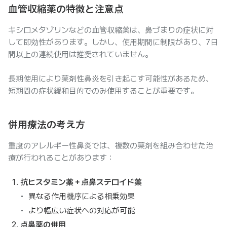
血管収縮薬の特徴と注意点
キシロメタゾリンなどの血管収縮薬は、鼻づまりの症状に対
して即効性があります。しかし、使用期間に制限があり、7日
間以上の連続使用は推奨されていません。
長期使用により薬剤性鼻炎を引き起こす可能性があるため、
短期間の症状緩和目的でのみ使用することが重要です。
併用療法の考え方
重度のアレルギー性鼻炎では、複数の薬剤を組み合わせた治
療が行われることがあります：
抗ヒスタミン薬＋点鼻ステロイド薬
異なる作用機序による相乗効果
より幅広い症状への対応が可能
点鼻薬の併用