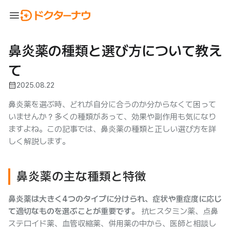
menu
鼻炎薬の種類と選び方について教え
て
calendar_month
2025.08.22
鼻炎薬を選ぶ時、どれが自分に合うのか分からなくて困って
いませんか？多くの種類があって、効果や副作用も気になり
ますよね。この記事では、鼻炎薬の種類と正しい選び方を詳
しく解説します。
鼻炎薬の主な種類と特徴
鼻炎薬は大きく4つのタイプに分けられ、症状や重症度に応じ
て適切なものを選ぶことが重要です。
抗ヒスタミン薬、点鼻
ステロイド薬、血管収縮薬、併用薬の中から、医師と相談し