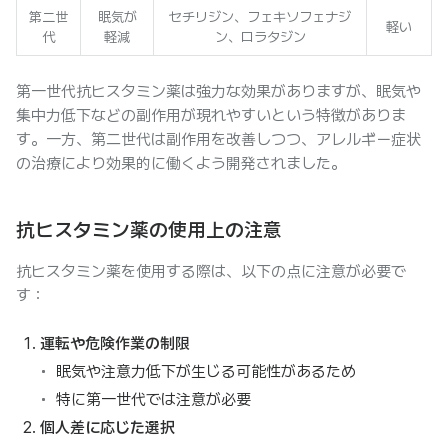
第二世
眠気が
セチリジン、フェキソフェナジ
軽い
代
軽減
ン、ロラタジン
第一世代抗ヒスタミン薬は強力な効果がありますが、眠気や
集中力低下などの副作用が現れやすいという特徴がありま
す。一方、第二世代は副作用を改善しつつ、アレルギー症状
の治療により効果的に働くよう開発されました。
抗ヒスタミン薬の使用上の注意
抗ヒスタミン薬を使用する際は、以下の点に注意が必要で
す：
運転や危険作業の制限
眠気や注意力低下が生じる可能性があるため
特に第一世代では注意が必要
個人差に応じた選択