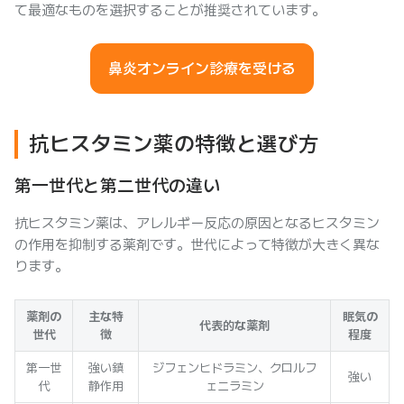
て最適なものを選択することが推奨されています。
鼻炎オンライン診療を受ける
抗ヒスタミン薬の特徴と選び方
第一世代と第二世代の違い
抗ヒスタミン薬は、アレルギー反応の原因となるヒスタミン
の作用を抑制する薬剤です。世代によって特徴が大きく異な
ります。
薬剤の
主な特
眠気の
代表的な薬剤
世代
徴
程度
第一世
強い鎮
ジフェンヒドラミン、クロルフ
強い
代
静作用
ェニラミン