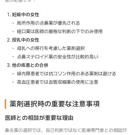
意が必要です：
妊娠中の女性
局所作用の点鼻薬が優先される
経口薬は医師の厳格な判断の下でのみ使用
授乳中の女性
母乳への移行を考慮した薬剤選択
点鼻ステロイド薬の安全性が比較的高い
他の疾患との合併
緑内障患者では抗コリン作用のある薬剤は避ける
高血圧患者では血管収縮薬の使用に注意
薬剤選択時の重要な注意事項
医師との相談が重要な理由
鼻炎薬の選択では、自己判断ではなく医療専門家との相談が