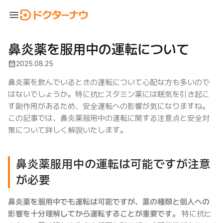
menu
鼻炎薬を服用中の運転について
calendar_month
2025.08.25
鼻炎薬を飲んでいるときの運転について心配な方も多いので
はないでしょうか。特に抗ヒスタミン薬には眠気を引き起こ
す副作用があるため、安全運転への影響が気になりますね。
この記事では、鼻炎薬服用中の運転に関する注意点と安全対
策について詳しく解説いたします。
鼻炎薬服用中の運転は可能ですが注意
が必要
鼻炎薬を服用中でも運転は可能ですが、薬の種類と個人への
影響を十分理解してから運転することが重要です。
特に抗ヒ