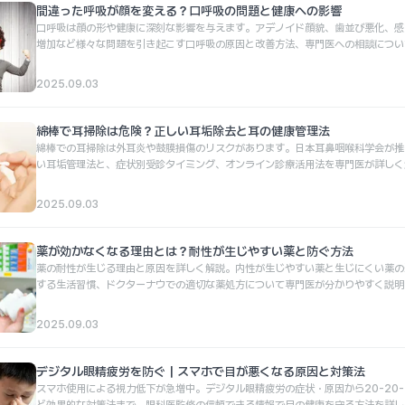
間違った呼吸が顔を変える？口呼吸の問題と健康への影響
口呼吸は顔の形や健康に深刻な影響を与えます。アデノイド顔貌、歯並び悪化、感
増加など様々な問題を引き起こす口呼吸の原因と改善方法、専門医への相談につい
説します。
2025.09.03
綿棒で耳掃除は危険？正しい耳垢除去と耳の健康管理法
綿棒での耳掃除は外耳炎や鼓膜損傷のリスクがあります。日本耳鼻咽喉科学会が推
い耳垢管理法と、症状別受診タイミング、オンライン診療活用法を専門医が詳しく
す。
2025.09.03
薬が効かなくなる理由とは？耐性が生じやすい薬と防ぐ方法
薬の耐性が生じる理由と原因を詳しく解説。内性が生じやすい薬と生じにくい薬の
する生活習慣、ドクターナウでの適切な薬処方について専門医が分かりやすく説明
2025.09.03
デジタル眼精疲労を防ぐ｜スマホで目が悪くなる原因と対策法
スマホ使用による視力低下が急増中。デジタル眼精疲労の症状・原因から20-20-