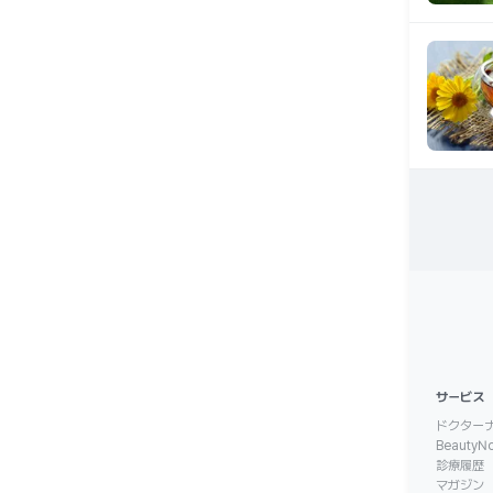
サービス
ドクターナ
BeautyN
診療履歴
マガジン