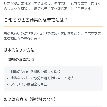
した化粧品成分が腺内に蓄積し、炎症の原因となります。これら
のリスクを理解し、適切な予防策を講じることが重要です。
日常でできる効果的な管理法は？
ものもらいの症状を悪化させずに改善を促すための、自宅ででき
る管理法をご紹介します。
基本的なケア方法
1. 患部の清潔保持
刺激の少ない洗顔料で優しく洗浄
清潔なタオルで水分を軽く押し当てて除去
アイメイクは完全に中止
2. 温湿布療法（霰粒腫の場合）