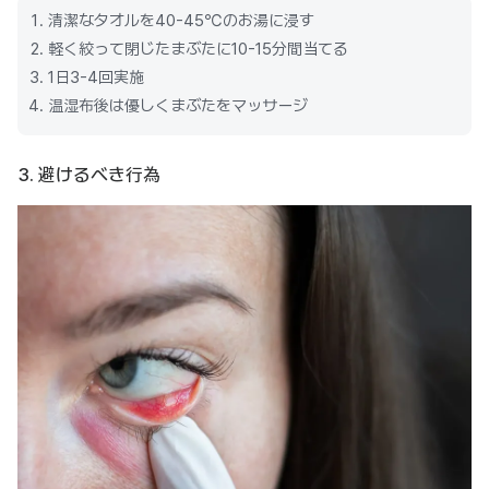
清潔なタオルを40-45℃のお湯に浸す
軽く絞って閉じたまぶたに10-15分間当てる
1日3-4回実施
温湿布後は優しくまぶたをマッサージ
3. 避けるべき行為