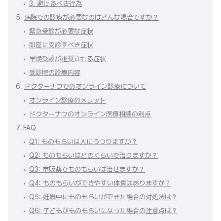
3. 避けるべき行為
5.
病院での診療が必要なのはどんな場合ですか？
緊急受診が必要な症状
即座に受診すべき症状
早期受診が推奨される症状
受診時の診療内容
6.
ドクターナウでのオンライン診療について
オンライン診療のメリット
ドクターナウのオンライン医療相談の利点
7.
FAQ
Q1: ものもらいは人にうつりますか？
Q2: ものもらいはどのくらいで治りますか？
Q3: 市販薬でものもらいは治せますか？
Q4: ものもらいができやすい体質はありますか？
Q5: 妊娠中にものもらいができた場合の対処法は？
Q6: 子どもがものもらいになった場合の注意点は？