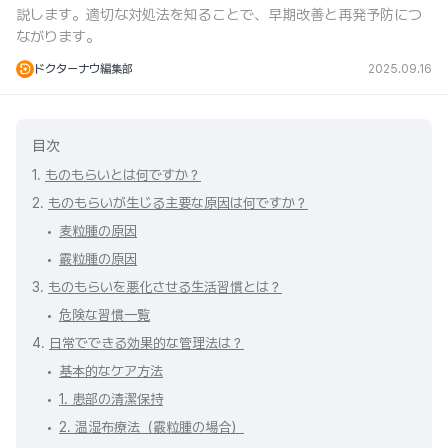
説します。適切な対処法を知ることで、早期改善と再発予防につ
ながります。
ドクターナウ編集部
2025.09.16
目次
1.
ものもらいとは何ですか？
2.
ものもらいが生じる主要な原因は何ですか？
麦粒腫の原因
霰粒腫の原因
3.
ものもらいを悪化させる生活習慣とは？
危険な習慣一覧
4.
日常でできる効果的な管理法は？
基本的なケア方法
1. 患部の清潔保持
2. 温湿布療法（霰粒腫の場合）