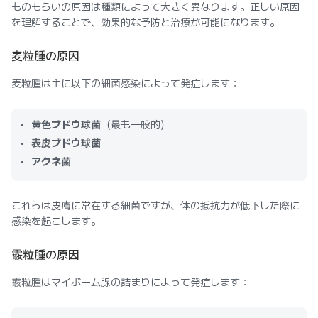
ものもらいの原因は種類によって大きく異なります。正しい原因
を理解することで、効果的な予防と治療が可能になります。
麦粒腫の原因
麦粒腫は主に以下の細菌感染によって発症します：
黄色ブドウ球菌
（最も一般的）
表皮ブドウ球菌
アクネ菌
これらは皮膚に常在する細菌ですが、体の抵抗力が低下した際に
感染を起こします。
霰粒腫の原因
霰粒腫はマイボーム腺の詰まりによって発症します：