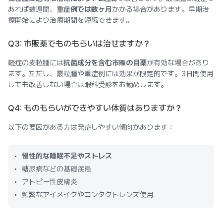
あれば数週間、
重症例では数ヶ月
かかる場合があります。早期治
療開始により治療期間を短縮できます。
Q3: 市販薬でものもらいは治せますか？
軽症の麦粒腫には
抗菌成分を含む市販の目薬
が有効な場合があり
ます。ただし、霰粒腫や重症例には効果が限定的です。3日間使用
しても改善しない場合は眼科受診をお勧めします。
Q4: ものもらいができやすい体質はありますか？
以下の要因がある方は発症しやすい傾向があります：
慢性的な睡眠不足やストレス
糖尿病などの基礎疾患
アトピー性皮膚炎
頻繁なアイメイクやコンタクトレンズ使用