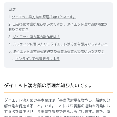
目次
1.
ダイエット漢方薬の原理が知りたいです。
2.
出産後に体重が減らないのですが、ダイエット漢方薬は効果が
ありますか？
3.
ダイエット漢方薬の副作用は？
4.
カフェインに弱い人でもダイエット漢方薬を服用できますか？
5.
ダイエット漢方薬を飲みながらお酒を飲んでもいいですか？
オンラインで診察をうけよう
ダイエット漢方薬の原理が知りたいです。
ダイエット漢方薬の基本原理は「基礎代謝量を増やし、脂肪の分
解代謝を促進すること」です。これにより胃腸の運動を活発にし
て食欲を減少させ、食事量を調整できるようにします。また、漢