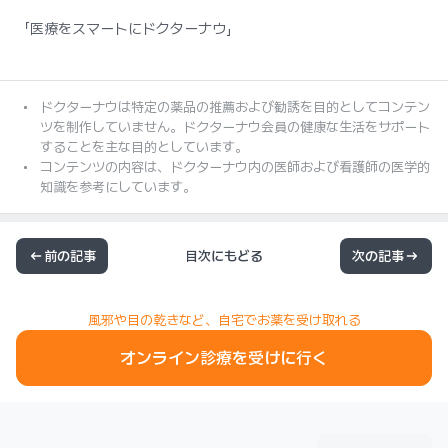
「医療をスマートにドクターナウ」
ドクターナウは特定の薬品の推薦および勧誘を目的としてコンテン
ツを制作していません。ドクターナウ会員の健康な生活をサポート
することを主な目的としています。
コンテンツの内容は、ドクターナウ内の医師および看護師の医学的
知識を参考にしています。
前の記事
目次にもどる
次の記事
風邪や目の乾きなど、自宅でお薬を受け取れる
オンライン診療を受けに行く