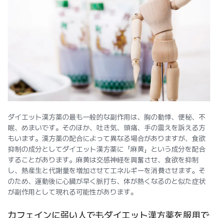
ダイエット漢方薬の最も一般的な副作用は、胸の動悸、便秘、不
眠、めまいです。そのほか、吐き気、頭痛、手の震えを訴える方
もいます。漢方薬の配合によって異なる場合がありますが、食欲
抑制の成分としてダイエット漢方薬に「麻黄」という成分を配合
することがあります。麻黄は交感神経を興奮させ、食欲を抑制
し、熱産生と代謝量を増加させてエネルギーを消費させます。そ
のため、運動後に心臓が早く脈打ち、体が熱くなるのと似た症状
が副作用として現れる可能性があります。
カフェインに弱い人でもダイエット漢方薬を服用で