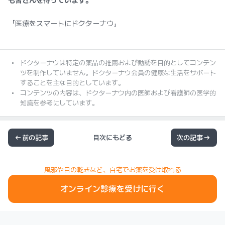
も皆さんを待っています。
「医療をスマートにドクターナウ」
ドクターナウは特定の薬品の推薦および勧誘を目的としてコンテン
ツを制作していません。ドクターナウ会員の健康な生活をサポート
することを主な目的としています。
コンテンツの内容は、ドクターナウ内の医師および看護師の医学的
知識を参考にしています。
前の記事
目次にもどる
次の記事
風邪や目の乾きなど、自宅でお薬を受け取れる
オンライン診療を受けに行く