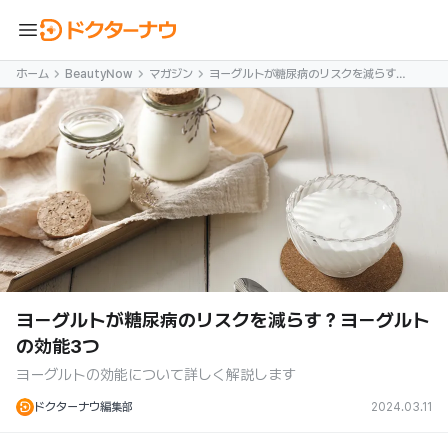
menu
ホーム
BeautyNow
マガジン
ヨーグルトが糖尿病のリスクを減らす？
ヨーグルトの効能3つ
ヨーグルトが糖尿病のリスクを減らす？ヨーグルト
の効能3つ
ヨーグルトの効能について詳しく解説します
ドクターナウ編集部
2024.03.11