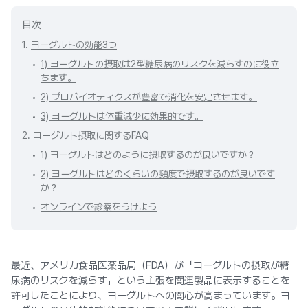
目次
1.
ヨーグルトの効能3つ
1) ヨーグルトの摂取は2型糖尿病のリスクを減らすのに役立
ちます。
2) プロバイオティクスが豊富で消化を安定させます。
3) ヨーグルトは体重減少に効果的です。
2.
ヨーグルト摂取に関するFAQ
1) ヨーグルトはどのように摂取するのが良いですか？
2) ヨーグルトはどのくらいの頻度で摂取するのが良いです
か？
オンラインで診察をうけよう
最近、アメリカ食品医薬品局（FDA）が「ヨーグルトの摂取が糖
尿病のリスクを減らす」という主張を関連製品に表示することを
許可したことにより、ヨーグルトへの関心が高まっています。ヨ