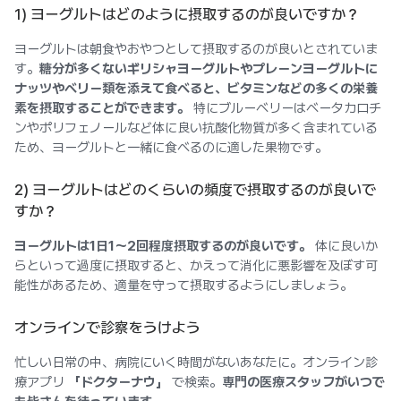
1) ヨーグルトはどのように摂取するのが良いですか？
ヨーグルトは朝食やおやつとして摂取するのが良いとされていま
す。
糖分が多くないギリシャヨーグルトやプレーンヨーグルトに
ナッツやベリー類を添えて食べると、ビタミンなどの多くの栄養
素を摂取することができます。
特にブルーベリーはベータカロチ
ンやポリフェノールなど体に良い抗酸化物質が多く含まれている
ため、ヨーグルトと一緒に食べるのに適した果物です。
2) ヨーグルトはどのくらいの頻度で摂取するのが良いで
すか？
ヨーグルトは1日1〜2回程度摂取するのが良いです。
体に良いか
らといって過度に摂取すると、かえって消化に悪影響を及ぼす可
能性があるため、適量を守って摂取するようにしましょう。
オンラインで診察をうけよう
忙しい日常の中、病院にいく時間がないあなたに。オンライン診
療アプリ
「ドクターナウ」
で検索。
専門の医療スタッフがいつで