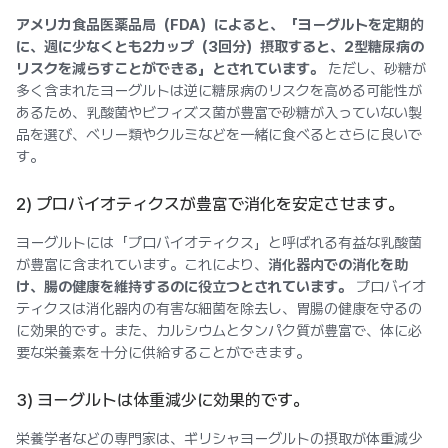
アメリカ食品医薬品局（FDA）によると、「ヨーグルトを定期的
に、週に少なくとも2カップ（3回分）摂取すると、2型糖尿病の
リスクを減らすことができる」とされています。
ただし、砂糖が
多く含まれたヨーグルトは逆に糖尿病のリスクを高める可能性が
あるため、乳酸菌やビフィズス菌が豊富で砂糖が入っていない製
品を選び、ベリー類やクルミなどを一緒に食べるとさらに良いで
す。
2) プロバイオティクスが豊富で消化を安定させます。
ヨーグルトには「プロバイオティクス」と呼ばれる有益な乳酸菌
が豊富に含まれています。これにより、
消化器内での消化を助
け、腸の健康を維持するのに役立つとされています。
プロバイオ
ティクスは消化器内の有害な細菌を除去し、胃腸の健康を守るの
に効果的です。また、カルシウムとタンパク質が豊富で、体に必
要な栄養素を十分に供給することができます。
3) ヨーグルトは体重減少に効果的です。
栄養学者などの専門家は、ギリシャヨーグルトの摂取が体重減少