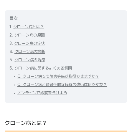
目次
1.
クローン病とは？
2.
クローン病の原因
3.
クローン病の症状
4.
クローン病の診断
5.
クローン病の治療
6.
クローン病に関するよくある質問
Q. クローン病でも障害等級が取得できますか？
Q. クローン病と過敏性腸症候群の違いは何ですか？
オンラインで診察をうけよう
クローン病とは？