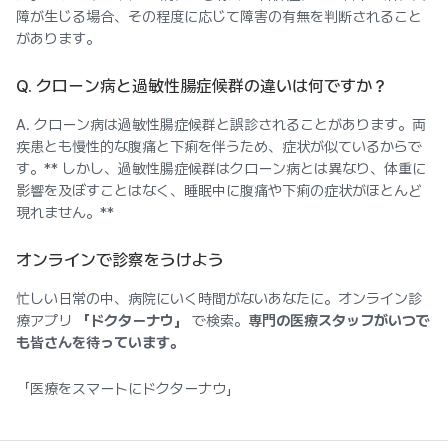
障が生じる場合、その程度に応じて障害の有無を判断されること
があります。
Q. クローン病と過敏性腸症候群の違いは何ですか？
A. クローン病は過敏性腸症候群と誤診されることがあります。両
疾患とも慢性的な腹痛と下痢を伴うため、症状が似ているからで
す。** しかし、過敏性腸症候群はクローン病とは異なり、体重に
影響を及ぼすことはなく、睡眠中に腹痛や下痢の症状がほとんど
現れません。**
オンラインで診察をうけよう
忙しい日常の中、病院にいく時間がないあなたに。オンライン診
療アプリ
「ドクターナウ」
で検索。
専門の医療スタッフがいつで
も皆さんを待っています。
「医療をスマートにドクターナウ」