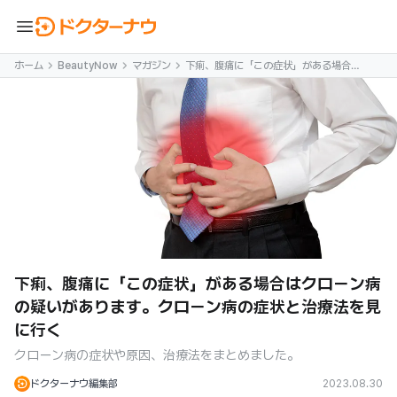
menu
ホーム
BeautyNow
マガジン
下痢、腹痛に「この症状」がある場合は
クローン病の疑いがあります。クローン
病の症状と治療法を見に行く
下痢、腹痛に「この症状」がある場合はクローン病
の疑いがあります。クローン病の症状と治療法を見
に行く
クローン病の症状や原因、治療法をまとめました。
ドクターナウ編集部
2023.08.30