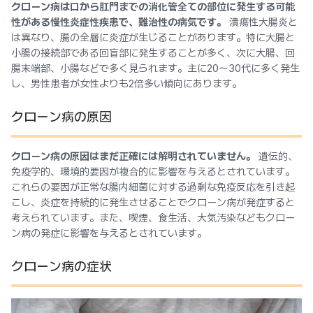
クローン病は口から肛門までの消化管全ての部位に発生する可能
性がある慢性炎症性疾患で、難治性の病気です。
潰瘍性大腸炎と
は異なり、腸の全層に炎症が生じることがあります。特に大腸と
小腸の接続部である回盲部に発生することが多く、次に大腸、回
腸末端部、小腸などで多く見られます。主に20〜30代に多く発生
し、男性患者が女性よりも2倍多い傾向にあります。
クローン病の原因
クローン病の原因はまだ正確には解明されていません。
遺伝的、
免疫学的、環境的要因が複合的に影響を与えるとされています。
これらの要因が正常な腸内細菌に対する過剰な免疫反応を引き起
こし、炎症を持続的に発生させることでクローン病が発症すると
考えられています。また、喫煙、食生活、大気汚染などもクロー
ン病の発症に影響を与えるとされています。
クローン病の症状