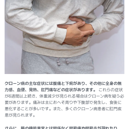
クローン病の主な症状には腹痛と下痢があり、その他に全身の無
力感、血便、発熱、肛門痛などの症状があります。
これらの症状
が6週間以上続き、体重減少が見られる場合はクローン病を疑う必
要があります。痛みは主におへそ周りや下腹部で発生し、食後に
悪化することが多いです。また、多くのクローン病患者に肛門疾
患が見られます。
さらに、腸の機能異常とは関係なく関節痛や関節炎が現れたり、