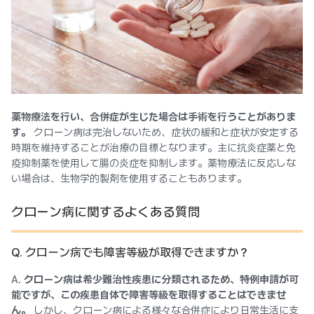
薬物療法を行い、合併症が生じた場合は手術を行うことがありま
す。
クローン病は完治しないため、症状の緩和と症状が安定する
時期を維持することが治療の目標となります。主に抗炎症薬と免
疫抑制薬を使用して腸の炎症を抑制します。薬物療法に反応しな
い場合は、生物学的製剤を使用することもあります。
クローン病に関するよくある質問
Q. クローン病でも障害等級が取得できますか？
A.
クローン病は希少難治性疾患に分類されるため、特例申請が可
能ですが、この疾患自体で障害等級を取得することはできませ
ん。
しかし、クローン病による様々な合併症により日常生活に支