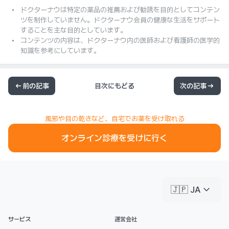
ドクターナウは特定の薬品の推薦および勧誘を目的としてコンテン
ツを制作していません。ドクターナウ会員の健康な生活をサポート
することを主な目的としています。
コンテンツの内容は、ドクターナウ内の医師および看護師の医学的
知識を参考にしています。
前の記事
目次にもどる
次の記事
風邪や目の乾きなど、自宅でお薬を受け取れる
オンライン診療を受けに行く
keyboard_arrow_down
🇯🇵 JA
サービス
運営会社