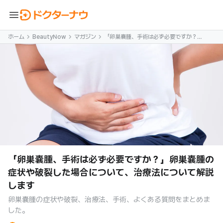
menu
ホーム
BeautyNow
マガジン
「卵巣嚢腫、手術は必ず必要ですか？」
卵巣嚢腫の症状や破裂した場合につい
て、治療法について解説します
「卵巣嚢腫、手術は必ず必要ですか？」卵巣嚢腫の
症状や破裂した場合について、治療法について解説
します
卵巣嚢腫の症状や破裂、治療法、手術、よくある質問をまとめま
した。