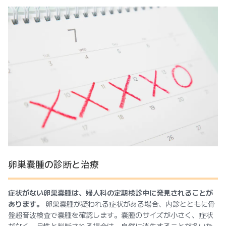
卵巣嚢腫の診断と治療
症状がない卵巣嚢腫は、婦人科の定期検診中に発見されることが
あります。
卵巣嚢腫が疑われる症状がある場合、内診とともに骨
盤超音波検査で嚢腫を確認します。嚢腫のサイズが小さく、症状