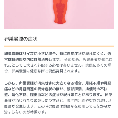
卵巣嚢腫の症状
卵巣嚢腫はサイズが小さい場合、特に自覚症状が現れにくく、通
常は数週間以内に自然消失します。
そのため、卵巣嚢腫が発見さ
れたとしても大きく心配する必要はありません。実際に多くの場
合、卵巣嚢腫は健康診断で偶然発見されます。
しかし、卵巣嚢腫が消失せずに大きくなる場合、月経不順や月経
痛などの月経関連の異常症状のほか、腹部膨満、排便時の不快
感、消化不良、膣出血などの症状が現れることがあります。
卵巣
嚢腫がねじれたり破裂したりすると、腹腔内出血や突然の激しい
腹痛が発生します。この時の腹痛は鎮痛剤を服用してもなかなか
治まらないのが特徴です。