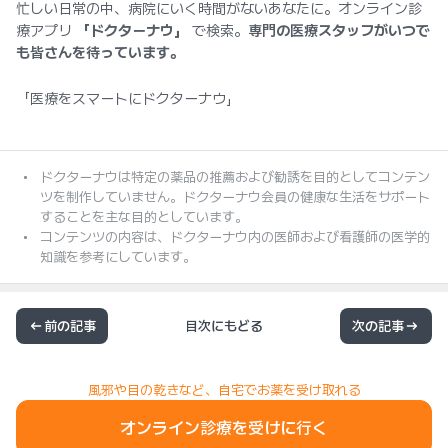
忙しい日常の中、病院にいく時間がないあなたに。オンライン診
療アプリ
「ドクターナウ」
で検索。
専門の医療スタッフがいつで
も皆さんを待っています。
「医療をスマートにドクターナウ」
ドクターナウは特定の薬品の推薦および勧誘を目的としてコンテン
ツを制作していません。ドクターナウ会員の健康な生活をサポート
することを主な目的としています。
コンテンツの内容は、ドクターナウ内の医師および看護師の医学的
知識を参考にしています。
前の記事
目次にもどる
次の記事
風邪や目の乾きなど、自宅でお薬を受け取れる
オンライン診療を受けに行く