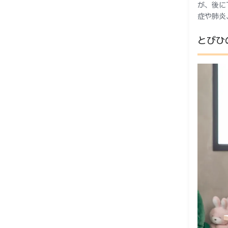
が、後に
症や肺炎
とびひ