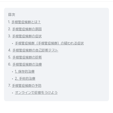
目次
1.
手根管症候群とは？
2.
手根管症候群の原因
3.
手根管症候群の症状
手根管症候群（手根管症候群）の疑われる症状
4.
手根管症候群の自己診断テスト
5.
手根管症候群の診断
6.
手根管症候群の治療
1. 保存的治療
2. 手術的治療
7.
手根管症候群の予防
オンラインで診察をうけよう