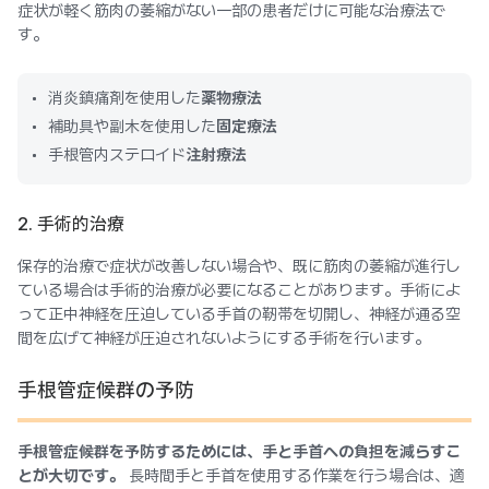
症状が軽く筋肉の萎縮がない一部の患者だけに可能な治療法で
す。
消炎鎮痛剤を使用した
薬物療法
補助具や副木を使用した
固定療法
手根管内ステロイド
注射療法
2. 手術的治療
保存的治療で症状が改善しない場合や、既に筋肉の萎縮が進行し
ている場合は手術的治療が必要になることがあります。手術によ
って正中神経を圧迫している手首の靭帯を切開し、神経が通る空
間を広げて神経が圧迫されないようにする手術を行います。
手根管症候群の予防
手根管症候群を予防するためには、手と手首への負担を減らすこ
とが大切です。
長時間手と手首を使用する作業を行う場合は、適