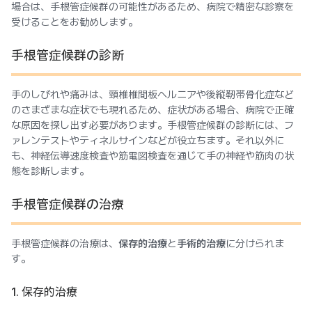
場合は、手根管症候群の可能性があるため、病院で精密な診察を
受けることをお勧めします。
手根管症候群の診断
手のしびれや痛みは、頸椎椎間板ヘルニアや後縦靭帯骨化症など
のさまざまな症状でも現れるため、症状がある場合、病院で正確
な原因を探し出す必要があります。手根管症候群の診断には、フ
ァレンテストやティネルサインなどが役立ちます。それ以外に
も、神経伝導速度検査や筋電図検査を通じて手の神経や筋肉の状
態を診断します。
手根管症候群の治療
手根管症候群の治療は、
保存的治療
と
手術的治療
に分けられま
す。
1. 保存的治療