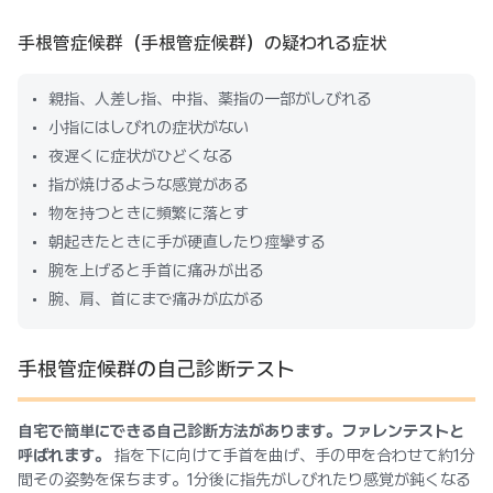
手根管症候群（手根管症候群）の疑われる症状
親指、人差し指、中指、薬指の一部がしびれる
小指にはしびれの症状がない
夜遅くに症状がひどくなる
指が焼けるような感覚がある
物を持つときに頻繁に落とす
朝起きたときに手が硬直したり痙攣する
腕を上げると手首に痛みが出る
腕、肩、首にまで痛みが広がる
手根管症候群の自己診断テスト
自宅で簡単にできる自己診断方法があります。ファレンテストと
呼ばれます。
指を下に向けて手首を曲げ、手の甲を合わせて約1分
間その姿勢を保ちます。1分後に指先がしびれたり感覚が鈍くなる