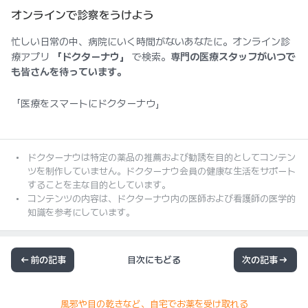
オンラインで診察をうけよう
忙しい日常の中、病院にいく時間がないあなたに。オンライン診
療アプリ
「ドクターナウ」
で検索。
専門の医療スタッフがいつで
も皆さんを待っています。
「医療をスマートにドクターナウ」
ドクターナウは特定の薬品の推薦および勧誘を目的としてコンテン
ツを制作していません。ドクターナウ会員の健康な生活をサポート
することを主な目的としています。
コンテンツの内容は、ドクターナウ内の医師および看護師の医学的
知識を参考にしています。
前の記事
目次にもどる
次の記事
風邪や目の乾きなど、自宅でお薬を受け取れる