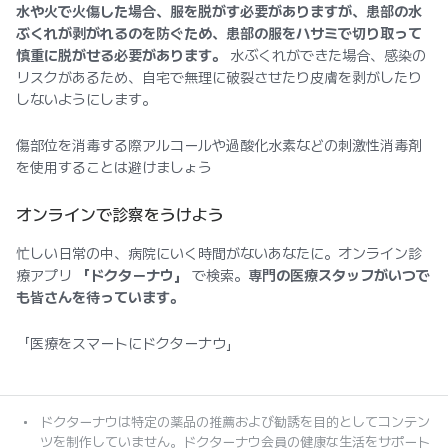
水や火で火傷した場合、服を脱がす必要がありますが、患部の水
ぶくれが剥がれるのを防ぐため、患部の服をハサミで切り取って
慎重に脱がせる必要があります。
水ぶくれができた場合、感染の
リスクがあるため、自宅で無理に破裂させたり皮膚を剥がしたり
しないようにします。
傷部位を消毒する際アルコールや過酸化水素などの刺激性消毒剤
を使用することは避けましょう
オンラインで診察をうけよう
忙しい日常の中、病院にいく時間がないあなたに。オンライン診
療アプリ
「ドクターナウ」
で検索。
専門の医療スタッフがいつで
も皆さんを待っています。
「医療をスマートにドクターナウ」
ドクターナウは特定の薬品の推薦および勧誘を目的としてコンテン
ツを制作していません。ドクターナウ会員の健康な生活をサポート