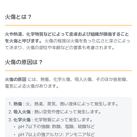
火傷とは？
火や熱湯、化学物質などによって皮膚および組織が損傷すること
を火傷と呼びます。
火傷の程度は火傷を負った広さと深さによっ
て決まり、火傷の部位や年齢などの要素も考慮されます。
火傷の原因は？
火傷の原因
には、熱傷、化学火傷、吸入火傷、そのほか放射線、
電気による火傷があります。
熱傷
: 火、熱湯、蒸気、熱い液体によって発生します。
吸入火傷
: 熱い空気や煙によって発生します。
化学火傷
: 化学物質によって発生します。
pH 7以下の強酸: 酢酸、塩酸、硫酸など
pH 7以上の強アルカリ: アンモニアなど