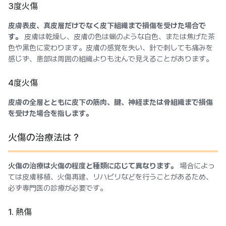
3度火傷
皮膚表皮、真皮層だけでなく皮下組織まで損傷を受けた場合で
す。
皮膚は乾燥し、皮膚の色は蝋のような白色、または焦げた茶
色や黒色に変わります。皮膚の感覚を失い、針で刺しても痛みを
感じず、患部は周囲の組織よりも沈んで見えることがあります。
4度火傷
皮膚の全層とともに皮下の筋肉、腱、神経または骨組織まで損傷
を受けた場合を指します。
火傷の治療法は？
火傷の治療は火傷の程度と種類に応じて異なります。
場合によっ
ては皮膚移植、火傷再建、リハビリなどを行うことがあるため、
必ず専門医の診療が必要です。
1. 熱傷