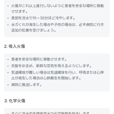
火傷がこれ以上進行しないように患者を安全な場所に移動
させます。
患部を流水で15～30分ほど冷やします。
水ぶくれが発生した場合や子供の場合は、必ず病院に行き
追加の処置を受けましょう。
2. 吸入火傷
患者を安全な場所に移動させます。
衣服をゆるめ、新鮮な空気を吸えるようにします。
気道確保が難しい場合は気道確保を行い、呼吸または心停
止が発生した場合は心肺蘇生を開始します。
病院に搬送します。
3. 化学火傷
すぐに流水や生理食塩水で化学物質を除去します。