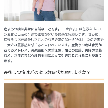
産後うつ病は非常に自然なことです。
出産直後には急激なホルモ
ン変化と出産の苦痛で誰もが軽い憂鬱感を経験します。さらに、
産後うつ病を経験したことのある妊婦の30〜50％は、次の妊娠で
も大きな憂鬱感を感じると言われています。
産後うつ病は育児か
らくるストレス、母親役割への重圧感、姑との葛藤、夫婦の葛藤
など、さまざまな心理的要因によって引き起こされることがあり
ます。
産後うつ病はどのような症状が現れますか？