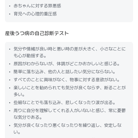
赤ちゃんに対する罪悪感
育児への心理的重圧感
産後うつ病の自己診断テスト
気分や情緒が良い時と悪い時の差が大きく、小さなことに
も心が動揺する。
原因がわからないが、体調がどこかおかしいと感じる。
簡単に落ち込み、他の人と話したい気分にならない。
すべてのことに興味がなく、物事に対する意欲がない。
楽しいことを勧められても気分が良くならず、断ることが
多い。
些細なことでも落ち込み、悲しくなったり涙が出る。
周りに自分を理解してくれる人がいないと感じ、常に憂鬱
な気分である。
気分が良くなったり悪くなったりを繰り返し、安定しな
い。