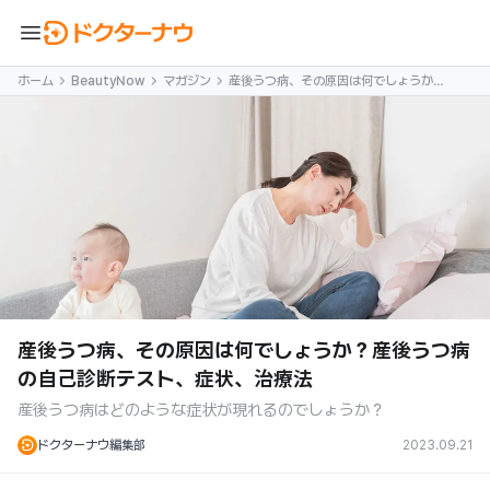
menu
ホーム
BeautyNow
マガジン
産後うつ病、その原因は何でしょうか？
産後うつ病の自己診断テスト、症状、治
療法
産後うつ病、その原因は何でしょうか？産後うつ病
の自己診断テスト、症状、治療法
産後うつ病はどのような症状が現れるのでしょうか？
ドクターナウ編集部
2023.09.21