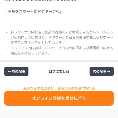
「医療をスマートにドクターナウ」
ドクターナウは特定の薬品の推薦および勧誘を目的としてコンテン
ツを制作していません。ドクターナウ会員の健康な生活をサポート
することを主な目的としています。
コンテンツの内容は、ドクターナウ内の医師および看護師の医学的
知識を参考にしています。
前の記事
目次にもどる
次の記事
風邪や目の乾きなど、自宅でお薬を受け取れる
オンライン診療を受けに行く