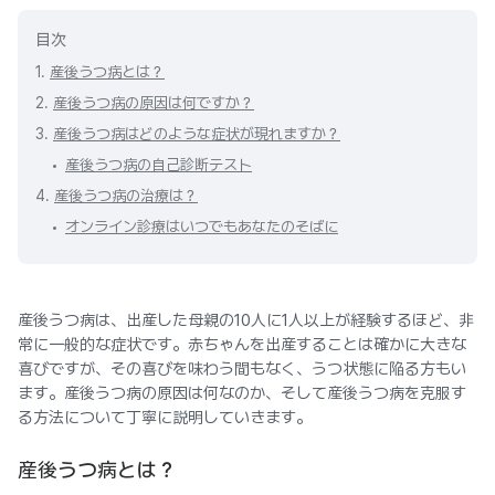
目次
1.
産後うつ病とは？
2.
産後うつ病の原因は何ですか？
3.
産後うつ病はどのような症状が現れますか？
産後うつ病の自己診断テスト
4.
産後うつ病の治療は？
オンライン診療はいつでもあなたのそばに
産後うつ病は、出産した母親の10人に1人以上が経験するほど、非
常に一般的な症状です。赤ちゃんを出産することは確かに大きな
喜びですが、その喜びを味わう間もなく、うつ状態に陥る方もい
ます。産後うつ病の原因は何なのか、そして産後うつ病を克服す
る方法について丁寧に説明していきます。
産後うつ病とは？