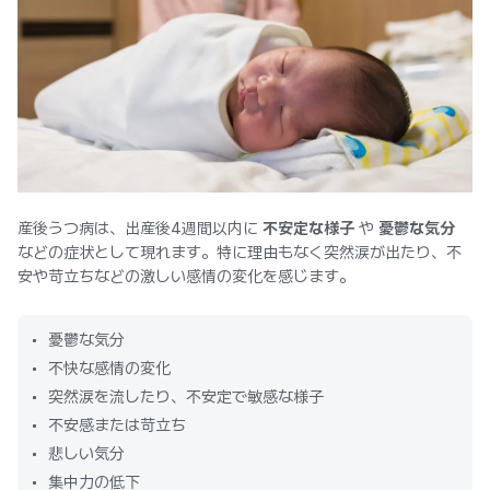
産後うつ病は、出産後4週間以内に
不安定な様子
や
憂鬱な気分
などの症状として現れます。特に理由もなく突然涙が出たり、不
安や苛立ちなどの激しい感情の変化を感じます。
憂鬱な気分
不快な感情の変化
突然涙を流したり、不安定で敏感な様子
不安感または苛立ち
悲しい気分
集中力の低下