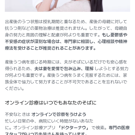
出産後のうつ状態は授乳期間と重なるため、産後の母親に対して
抗うつ剤などの薬物治療は推奨されません。したがって、母親自
身の努力と周囲の理解と配慮が何よりも重要です。
もし憂鬱感や
不安感の症状が深刻な場合は、専門家に相談し、心理相談や精神
療法を受けることが推奨されることがあります。
産後うつ病を感じる時期には、夫がそばにいるだけでも安心感を
得られるため、
夫は妻を愛情で包み込み、理解
しようとする努力
が何よりも重要です。産後うつ病をうまく克服するためには、家
族全体で協力して努力することが不可欠であることを忘れないで
ください。
オンライン診療はいつでもあなたのそばに
不安なときは
オンラインで診察をうけよう
忙しい日常の中、病院にいく時間がないあなた
に。オンライン診療アプリ
「ドクターナウ」
で検索。
専門の医療
スタッフがいつでも皆さんを待っています。