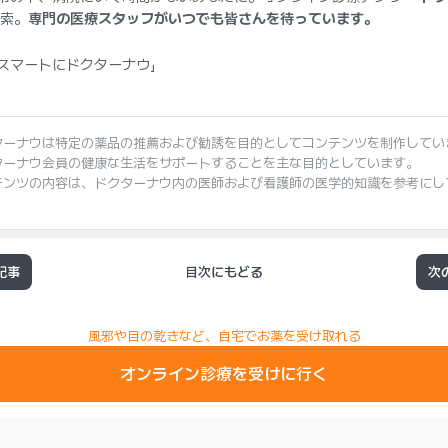
索。
専門の医療スタッフがいつでも皆さんを待っています。
スマートにドクターナウ」
ターナウは特定の薬品の推薦および勧誘を目的としてコンテンツを制作してい
ターナウ会員の健康な生活をサポートすることを主な目的としています。
テンツの内容は、ドクターナウ内の医師および看護師の医学的知識を参考にし
記事
目次にもどる
次
風邪や目の乾きなど、自宅でお薬を受け取れる
オンライン診療を受けに行く