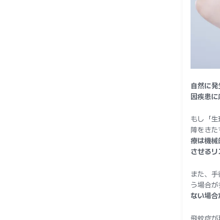
自然に発
因疾患に
もし「生
障をきた
療は機械
させるリ
また、手
う場合が
ない場合
飛蚊症が