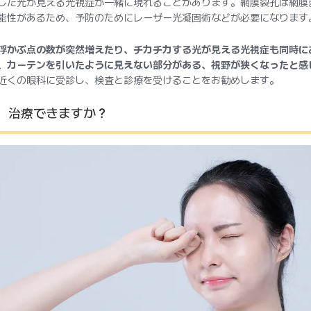
した光が見える光視症が一緒に現れることがあります。網膜裂孔は網膜
能性があるため、予防のためにレーザー光凝固術などが必要になります
浮かぶ点の数が突然増えたり、チカチカする光が見える光視症も同時に
、カーテンを引いたように見えない部分がある、視野が狭くなったと感
近くの眼科に受診し、検査と診療を受けることをお勧めします。
、治療できますか？