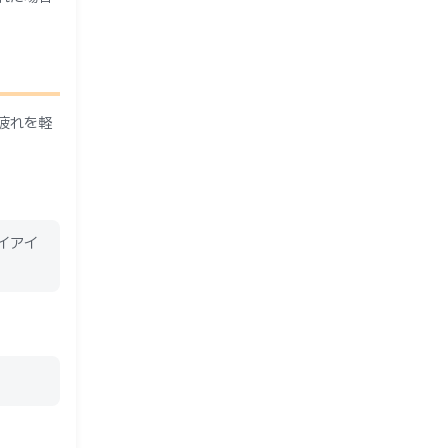
疲れを軽
イアイ