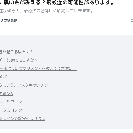
に黒い糸がみえる？飛蚊症の可能性があります。
症状や原因、治療法など詳しく解説していきます。
ーナウ編集部
2
症が起こる原因は？
症、治療できますか？
健康に良いサプリメントを教えてください。
メガ
タミンC、アスタキサンチン
タミンA
ントシアニン
ータカロテン
ンラインで診察をうけよう