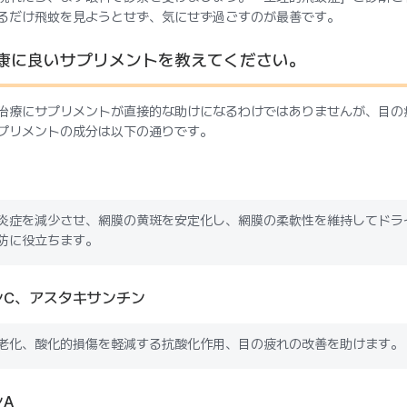
るだけ飛蚊を見ようとせず、気にせず過ごすのが最善です。
康に良いサプリメントを教えてください。
治療にサプリメントが直接的な助けになるわけではありませんが、目の
プリメントの成分は以下の通りです。
炎症を減少させ、網膜の黄斑を安定化し、網膜の柔軟性を維持してドラ
防に役立ちます。
ンC、アスタキサンチン
老化、酸化的損傷を軽減する抗酸化作用、目の疲れの改善を助けます。
A