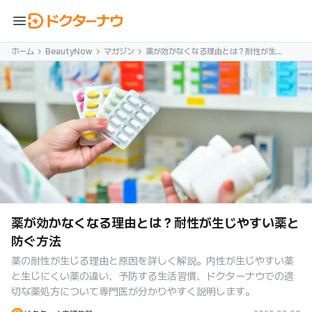
menu
ホーム
BeautyNow
マガジン
薬が効かなくなる理由とは？耐性が生じ
やすい薬と防ぐ方法
薬が効かなくなる理由とは？耐性が生じやすい薬と
防ぐ方法
薬の耐性が生じる理由と原因を詳しく解説。内性が生じやすい薬
と生じにくい薬の違い、予防する生活習慣、ドクターナウでの適
切な薬処方について専門医が分かりやすく説明します。