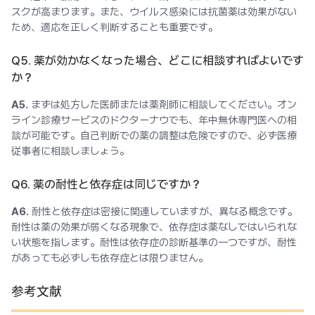
スクが高まります。また、ウイルス感染には抗菌薬は効果がない
ため、適応を正しく判断することも重要です。
Q5. 薬が効かなくなった場合、どこに相談すればよいです
か？
A5.
まずは処方した医師または薬剤師に相談してください。オン
ライン診療サービスのドクターナウでも、年中無休専門医への相
談が可能です。自己判断での薬の調整は危険ですので、必ず医療
従事者に相談しましょう。
Q6. 薬の耐性と依存症は同じですか？
A6.
耐性と依存症は密接に関連していますが、異なる概念です。
耐性は薬の効果が弱くなる現象で、依存症は薬なしではいられな
い状態を指します。耐性は依存症の診断基準の一つですが、耐性
があっても必ずしも依存症とは限りません。
参考文献