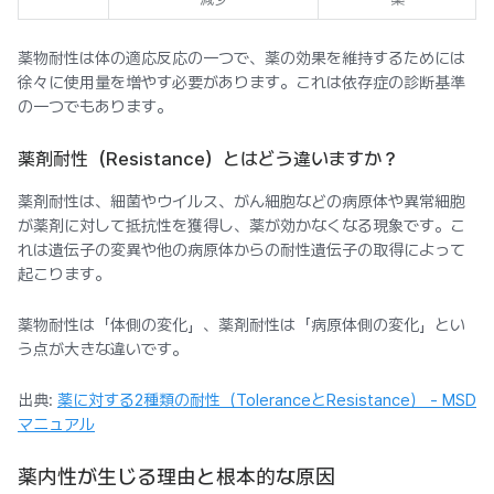
薬物耐性は体の適応反応の一つで、薬の効果を維持するためには
徐々に使用量を増やす必要があります。これは依存症の診断基準
の一つでもあります。
薬剤耐性（Resistance）とはどう違いますか？
薬剤耐性は、細菌やウイルス、がん細胞などの病原体や異常細胞
が薬剤に対して抵抗性を獲得し、薬が効かなくなる現象です。こ
れは遺伝子の変異や他の病原体からの耐性遺伝子の取得によって
起こります。
薬物耐性は「体側の変化」、薬剤耐性は「病原体側の変化」とい
う点が大きな違いです。
出典:
薬に対する2種類の耐性（ToleranceとResistance） - MSD
マニュアル
薬内性が生じる理由と根本的な原因