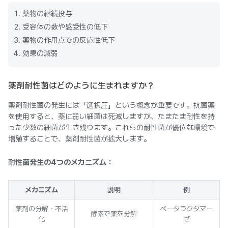
薬物の継続投与
受容体の数や感受性の低下
薬物の作用点での反応性低下
効果の減弱
薬剤耐性菌はどのように生まれますか？
薬剤耐性菌の発生には「選択圧」という概念が重要です。抗菌薬
を使用すると、薬に弱い細菌は死滅しますが、たまたま耐性を持
った少数の細菌が生き残ります。これらの耐性菌が優位な環境で
増殖することで、薬剤耐性菌が拡大します。
耐性菌発生の4つのメカニズム：
メカニズム
説明
例
薬剤の分解・不活
ベータラクタマー
酵素で薬を分解
化
ゼ