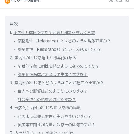
ドクターナウ編集部
2025.09.03
目次
1.
薬内性とは何ですか？定義と種類を詳しく解説
薬物耐性（Tolerance）とはどのような現象ですか？
薬剤耐性（Resistance）とはどう違いますか？
2.
薬内性が生じる理由と根本的な原因
なぜ体は薬に耐性を持つようになるのですか？
薬剤耐性菌はどのように生まれますか？
3.
薬内性が生じるとどのようなことが起こりますか？
個人への影響はどのようなものですか？
社会全体への影響とは何ですか？
4.
代表的に内性が生じやすい薬物の種類
どのような薬に耐性が生じやすいですか？
抗菌薬で耐性が問題となるものは何ですか？
5.
内性が生じにくい薬物とその特徴