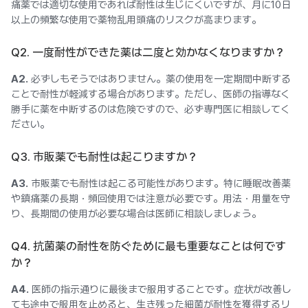
痛薬では適切な使用であれば耐性は生じにくいですが、月に10日
以上の頻繁な使用で薬物乱用頭痛のリスクが高まります。
Q2. 一度耐性ができた薬は二度と効かなくなりますか？
A2.
必ずしもそうではありません。薬の使用を一定期間中断する
ことで耐性が軽減する場合があります。ただし、医師の指導なく
勝手に薬を中断するのは危険ですので、必ず専門医に相談してく
ださい。
Q3. 市販薬でも耐性は起こりますか？
A3.
市販薬でも耐性は起こる可能性があります。特に睡眠改善薬
や鎮痛薬の長期・頻回使用では注意が必要です。用法・用量を守
り、長期間の使用が必要な場合は医師に相談しましょう。
Q4. 抗菌薬の耐性を防ぐために最も重要なことは何です
か？
A4.
医師の指示通りに最後まで服用することです。症状が改善し
ても途中で服用を止めると、生き残った細菌が耐性を獲得するリ