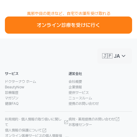
風邪や目の乾きなど、自宅でお薬を受け取れる
オンライン診療を受けに行く
keyboard_arrow_down
🇯🇵 JA
サービス
運営会社
ドクターナウ ホーム
会社概要
BeautyNow
企業情報
診療履歴
提供サービス
マガジン
ニュースルーム
健康FAQ
提携のお問い合わせ
利用規約 · 個人情報の取り扱いに関し
病院 · 薬局提携のお問い合わせ
て
お客様センター
個人情報の保護について
オンライン医療サービスの個人情報保