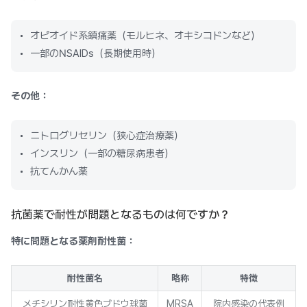
オピオイド系鎮痛薬（モルヒネ、オキシコドンなど）
一部のNSAIDs（長期使用時）
その他：
ニトログリセリン（狭心症治療薬）
インスリン（一部の糖尿病患者）
抗てんかん薬
抗菌薬で耐性が問題となるものは何ですか？
特に問題となる薬剤耐性菌：
耐性菌名
略称
特徴
メチシリン耐性黄色ブドウ球菌
MRSA
院内感染の代表例