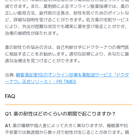
減できます。また、薬剤師によるオンライン服薬指導では、薬の
正しい服用方法、副作用の注意点、耐性を防ぐためのポイントな
ど、詳細な説明を受けることができます。処方薬の宅配サービス
により、外出が困難な状況でも確実に薬を受け取ることができ、
治療の継続性が保たれます。
薬の耐性でお悩みの方は、自己判断せずにドクターナウの専門医
に相談することをお勧めします。適切な診察により、あなたに最
適な治療法を見つけることができます。
出典:
顧客満足度1位のオンライン診療＆薬配送サービス「ドクタ
ーナウ」正式リリース！ - PR TIMES
FAQ
Q1. 薬の耐性はどのくらいの期間で起こりますか？
A1.
薬の種類や個人差によって大きく異なりますが、睡眠薬や抗
不安薬では数週間から数ヶ月で耐性が生じることがあります。鎮