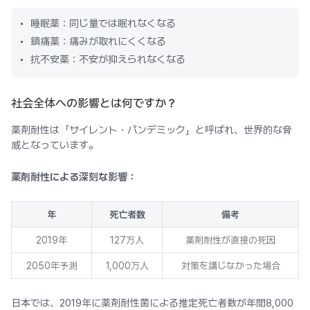
睡眠薬：同じ量では眠れなくなる
鎮痛薬：痛みが取れにくくなる
抗不安薬：不安が抑えられなくなる
社会全体への影響とは何ですか？
薬剤耐性は「サイレント・パンデミック」と呼ばれ、世界的な脅
威となっています。
薬剤耐性による深刻な影響：
年
死亡者数
備考
2019年
127万人
薬剤耐性が直接の死因
2050年予測
1,000万人
対策を講じなかった場合
日本では、2019年に薬剤耐性菌による推定死亡者数が年間8,000