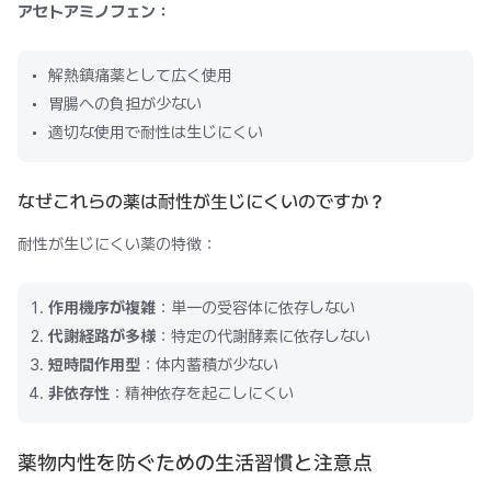
アセトアミノフェン：
解熱鎮痛薬として広く使用
胃腸への負担が少ない
適切な使用で耐性は生じにくい
なぜこれらの薬は耐性が生じにくいのですか？
耐性が生じにくい薬の特徴：
作用機序が複雑
：単一の受容体に依存しない
代謝経路が多様
：特定の代謝酵素に依存しない
短時間作用型
：体内蓄積が少ない
非依存性
：精神依存を起こしにくい
薬物内性を防ぐための生活習慣と注意点