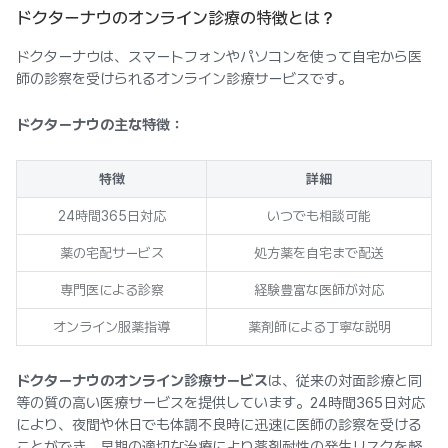
ドクターナウのオンライン診療の特徴とは？
ドクターナウは、スマートフォンやパソコンを使って自宅から医
師の診察を受けられるオンライン診療サービスです。
ドクターナウの主な特徴：
特徴
詳細
24時間365日対応
いつでも相談可能
薬の宅配サービス
処方薬を自宅まで配送
専門医による診察
経験豊富な医師が対応
オンライン服薬指導
薬剤師による丁寧な説明
ドクターナウのオンライン診療サービス
は、従来の対面診療と同
等の質の高い医療サービスを提供しています。24時間365日対応
により、夜間や休日でも体調不良時に迅速に医師の診察を受ける
ことができ、早期の適切な治療により薬剤耐性の発生リスクを軽