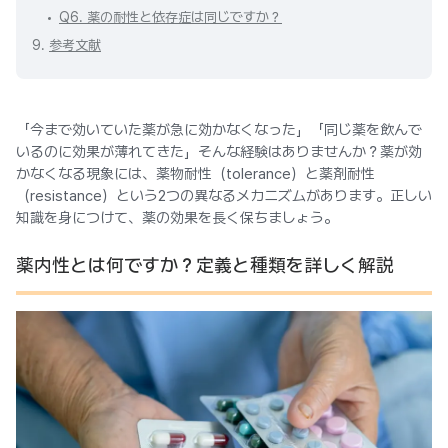
Q6. 薬の耐性と依存症は同じですか？
9.
参考文献
「今まで効いていた薬が急に効かなくなった」「同じ薬を飲んで
いるのに効果が薄れてきた」そんな経験はありませんか？薬が効
かなくなる現象には、薬物耐性（tolerance）と薬剤耐性
（resistance）という2つの異なるメカニズムがあります。正しい
知識を身につけて、薬の効果を長く保ちましょう。
薬内性とは何ですか？定義と種類を詳しく解説