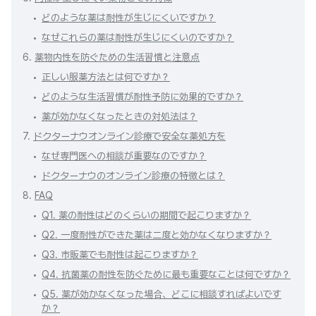
どのような薬は耐性が生じにくいですか？
なぜこれらの薬は耐性が生じにくいのですか？
6.
薬物内性を防ぐための生活習慣と注意点
正しい服薬方法とは何ですか？
どのような生活習慣が耐性予防に効果的ですか？
薬が効かなくなったときの対処法は？
7.
ドクターナウオンライン診療で安全な薬処方を
なぜ専門医への相談が重要なのですか？
ドクターナウのオンライン診療の特徴とは？
8.
FAQ
Q1. 薬の耐性はどのくらいの期間で起こりますか？
Q2. 一度耐性ができた薬は二度と効かなくなりますか？
Q3. 市販薬でも耐性は起こりますか？
Q4. 抗菌薬の耐性を防ぐために最も重要なことは何ですか？
Q5. 薬が効かなくなった場合、どこに相談すればよいです
か？