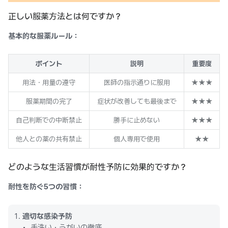
正しい服薬方法とは何ですか？
基本的な服薬ルール：
ポイント
説明
重要度
用法・用量の遵守
医師の指示通りに服用
★★★
服薬期間の完了
症状が改善しても最後まで
★★★
自己判断での中断禁止
勝手に止めない
★★★
他人との薬の共有禁止
個人専用で使用
★★
どのような生活習慣が耐性予防に効果的ですか？
耐性を防ぐ5つの習慣：
適切な感染予防
手洗い・うがいの徹底