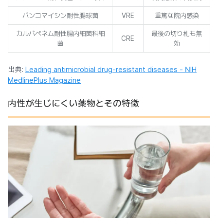
バンコマイシン耐性腸球菌
VRE
重篤な院内感染
カルバペネム耐性腸内細菌科細
最後の切り札も無
CRE
菌
効
出典:
Leading antimicrobial drug-resistant diseases - NIH
MedlinePlus Magazine
内性が生じにくい薬物とその特徴