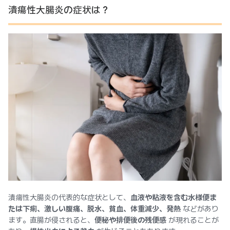
潰瘍性大腸炎の症状は？
潰瘍性大腸炎の代表的な症状として、
血液や粘液を含む水様便ま
たは下痢、激しい腹痛、脱水、貧血、体重減少、発熱
などがあり
ます。直腸が侵されると、
便秘や排便後の残便感
が現れることが