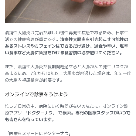
潰瘍性大腸炎は完治が難しい慢性再発性疾患であるため、日常生
活での健康管理が重要です。
潰瘍性大腸炎を引き起こす可能性の
あるストレスやカフェインはできるだけ避け、過食や辛い、塩辛
い食事など大腸に負担をかける食習慣は必ず避けてください。
また、潰瘍性大腸炎が長期間経過すると大腸がんの発生リスクが
高まるため、7年から10年以上大腸炎が経過した場合は、年に一度
の大腸内視鏡検査が必要です。
オンラインで診察をうけよう
忙しい日常の中、病院にいく時間がないあなたに。オンライン診
療アプリ
「ドクターナウ」
で検索。
専門の医療スタッフがいつで
も皆さんを待っています。
「医療をスマートにドクターナウ」