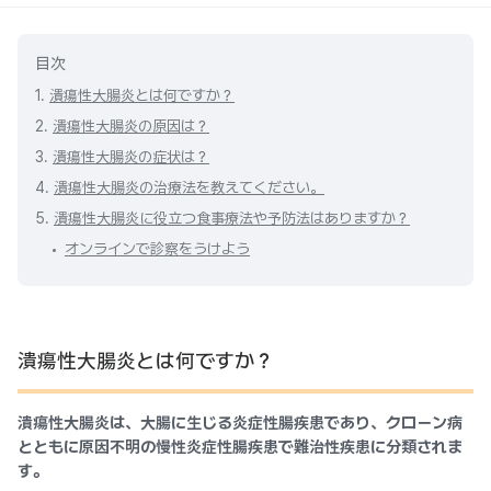
目次
1.
潰瘍性大腸炎とは何ですか？
2.
潰瘍性大腸炎の原因は？
3.
潰瘍性大腸炎の症状は？
4.
潰瘍性大腸炎の治療法を教えてください。
5.
潰瘍性大腸炎に役立つ食事療法や予防法はありますか？
オンラインで診察をうけよう
潰瘍性大腸炎とは何ですか？
潰瘍性大腸炎は、大腸に生じる炎症性腸疾患であり、クローン病
とともに原因不明の慢性炎症性腸疾患で難治性疾患に分類されま
す。