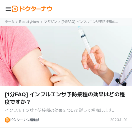
menu
ホーム
BeautyNow
マガジン
[1分FAQ] インフルエンザ予防接種の効
果はどの程度ですか？
[1分FAQ] インフルエンザ予防接種の効果はどの程
度ですか？
インフルエンザ予防接種の効果について詳しく解説します。
ドクターナウ編集部
2023.11.01