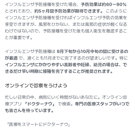
インフルエンザ予防接種を受けた場合、
予防効果は約60〜90%
とされており、
約5ヶ月間予防効果が期待できます。
このように
インフルエンザ予防接種を受ければインフルエンザ予防の効果を
享受できますが、風邪をひかない、または風邪の症状が軽くなる
わけではないので、予防接種を受けた後も個人衛生を徹底するこ
とが重要です。
インフルエンザ予防接種は
9月下旬から10月中旬の間に受けるの
が最適
で、遅くとも11月までに完了するのが望ましいです。特に
インフルエンザにかかりやすい高齢者や妊婦、幼児の場合は、で
きるだけ早い時期に接種を完了することが推奨されます。
オンラインで診察をうけよう
忙しい日常の中、病院にいく時間がないあなたに。オンライン診
療アプリ
「ドクターナウ」
で検索。
専門の医療スタッフがいつで
も皆さんを待っています。
「医療をスマートにドクターナウ」