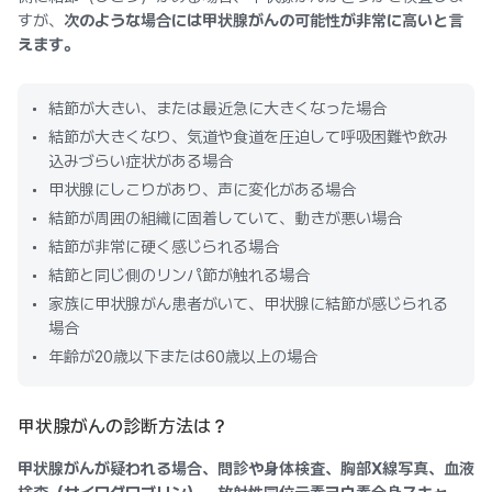
すが、
次のような場合には甲状腺がんの可能性が非常に高いと言
えます。
結節が大きい、または最近急に大きくなった場合
結節が大きくなり、気道や食道を圧迫して呼吸困難や飲み
込みづらい症状がある場合
甲状腺にしこりがあり、声に変化がある場合
結節が周囲の組織に固着していて、動きが悪い場合
結節が非常に硬く感じられる場合
結節と同じ側のリンパ節が触れる場合
家族に甲状腺がん患者がいて、甲状腺に結節が感じられる
場合
年齢が20歳以下または60歳以上の場合
甲状腺がんの診断方法は？
甲状腺がんが疑われる場合、問診や身体検査、胸部X線写真、血液