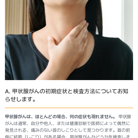
A. 甲状腺がんの初期症状と検査方法についてお知
らせします。
甲状腺がんは、ほとんどの場合、何の症状も現れません。
甲状腺
がんは通常、自分や他人、または健康診断で医師によって偶然に
発見される、痛みのない首のしこりとして見つかります。首の前
側に結節（しこり）がある場合、甲状腺がんかどうかを検査しま